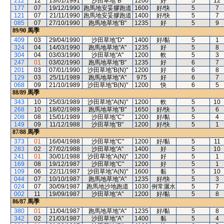
212
12
13/01/1991
沙田草地"B"
1200
好
5
12
177
07
19/12/1990
跑馬地安妥膠跑道
1600
好/快
5
7
121
07
21/11/1990
跑馬地安妥膠跑道
1400
好/快
5
7
085
07
27/10/1990
跑馬地草地"B"
1235
好
5
9
89/90
馬季
409
03
29/04/1990
沙田草地"D"
1400
好/黏
5
1
324
04
14/03/1990
跑馬地草地"A"
1235
好
5
8
304
04
03/03/1990
沙田草地"A"
1200
軟
5
3
247
01
03/02/1990
跑馬地草地"B"
1235
好
6
7
201
03
07/01/1990
沙田草地"B(N)"
1200
好
6
8
129
03
25/11/1989
跑馬地草地"A"
975
好
6
7
068
09
21/10/1989
沙田草地"B(N)"
1200
快
6
5
88/89
馬季
343
10
25/03/1989
沙田草地"A(N)"
1200
軟
5
10
268
10
18/02/1989
跑馬地草地"B"
1650
好/快
5
6
208
08
15/01/1989
沙田草地"C"
1200
好/黏
5
4
149
09
11/12/1988
沙田草地"B"
1200
好/快
5
1
87/88
馬季
373
01
16/04/1988
沙田草地"C"
1200
好/黏
5
11
283
02
27/02/1988
沙田草地"A"
1400
好
5
10
241
01
30/01/1988
沙田草地"A(N)"
1200
好
5
1
169
08
19/12/1987
沙田草地"C"
1200
好
5
1
109
06
22/11/1987
沙田草地"A(N)"
1600
黏
5
10
044
07
10/10/1987
跑馬地草地"A"
1235
好/快
5
3
024
07
30/09/1987
跑馬地沙地跑道
1030
例常灑水
5
7
002
11
19/09/1987
沙田草地"A"
1200
好/黏
5
8
86/87
馬季
380
01
11/04/1987
跑馬地草地"A"
1235
好/黏
5
8
342
02
21/03/1987
沙田草地"A"
1400
黏
5
4