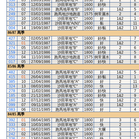
336
05
26/03/1988
跑馬地草地"A"
1650
好
2
2
313
05
12/03/1988
沙田草地"B"
1600
好/快
2
8
292
02
02/03/1988
跑馬地草地"B"
1800
好
1&2
5
249
07
03/02/1988
跑馬地沙地跑道
1575
例常灑水
2
4
201
10
10/01/1988
沙田草地"C"
1600
好
1&2
1
110
07
22/11/1987
沙田草地"A(N)"
1600
黏
1&2
11
004
14
19/09/1987
沙田草地"A"
1600
好/黏
1&2
13
86/87
馬季
427
02
02/05/1987
沙田草地"C"
1600
好/快
2
7
321
01
07/03/1987
沙田草地"C"
1600
好
1&2
7
274
05
15/02/1987
沙田草地"B"
1800
好/快
2
6
159
12
13/12/1986
沙田草地"C"
1800
好/快
1&2
5
050
04
11/10/1986
跑馬地沙地跑道
1575
例常灑水
2
8
017
05
27/09/1986
沙田草地"C"
1600
好/快
1&2
8
85/86
馬季
482
02
31/05/1986
跑馬地草地"A"
1650
好
1&2
5
415
01
26/04/1986
沙田草地"B"
1600
好/黏
1&2
1
385
10
12/04/1986
跑馬地草地"A"
1800
好
2
11
324
13
08/03/1986
沙田草地"C"
2050
快
2
13
278
03
11/02/1986
跑馬地草地"B"
1650
好/快
2
7
185
03
21/12/1985
沙田草地"C"
1600
好/快
1&2
9
160
12
07/12/1985
沙田草地"C"
1800
快
1&2
2
099
07
09/11/1985
沙田草地"A"
1600
好
1&2
9
083
06
02/11/1985
跑馬地草地"B"
1800
好
2
4
84/85
馬季
392
01
08/04/1985
跑馬地草地"B"
1800
好
3
6
333
03
10/03/1985
沙田草地"B"
1800
快
2
5
275
01
06/02/1985
跑馬地草地"A"
1800
大爛
3
3
242
02
19/01/1985
沙田草地"C"
1600
好
3
1
226
01
13/01/1985
沙田草地"C"
1400
快
3
7