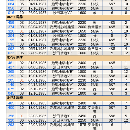
084
05
04/11/1987
跑馬地草地"B"
2230
好/快
6&7
10
056
04
17/10/1987
跑馬地草地"A"
1800
好/快
6
4
016
10
26/09/1987
沙田草地"A"
1600
軟
6
8
86/87
馬季
459
03
20/05/1987
跑馬地草地"A"
2230
軟
4&5
2
374
08
08/04/1987
跑馬地沙地跑道
2000
例常灑水
4&5
10
326
01
11/03/1987
跑馬地草地"A"
1650
好/快
5
10
304
07
01/03/1987
沙田草地"C"
1800
好
5
2
195
04
01/01/1987
跑馬地草地"A"
2230
好/快
4&5
7
131
03
29/11/1986
跑馬地草地"A"
2230
好/快
4&5
10
092
05
05/11/1986
跑馬地沙地跑道
2000
例常灑水
4&5
4
022
05
27/09/1986
沙田草地"C"
1600
好/快
5
12
85/86
馬季
481
02
31/05/1986
跑馬地草地"A"
2400
好
4&5
1
427
07
04/05/1986
沙田草地"C"
1600
好/快
5
11
365
02
29/03/1986
跑馬地草地"B"
1800
軟
5
12
239
07
19/01/1986
沙田草地"A"
2200
好/快
5&6
4
205
01
04/01/1986
跑馬地草地"A"
2230
好/快
6&7
7
149
04
04/12/1985
跑馬地草地"A"
2230
好/黏
6&7
4
075
02
26/10/1985
跑馬地草地"B"
2230
好
5&6
4
045
08
12/10/1985
跑馬地草地"A"
1800
好
6
3
84/85
馬季
485
02
01/06/1985
跑馬地草地"B"
2400
軟
5&6
7
400
10
13/04/1985
跑馬地沙地跑道
2100
受天雨影
6&7
3
響
356
01
23/03/1985
沙田草地"C"
2450
好
5&6
5
320
06
09/03/1985
沙田草地"B"
2250
好/快
6&7
12
293
07
22/02/1985
跑馬地沙地跑道
1575
受天雨影
6
1
響