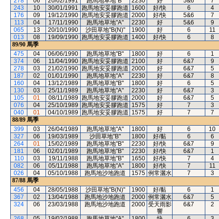
278
06
20/02/1991
跑馬地草地"B"
2230
好
5&6
7
243
10
30/01/1991
跑馬地安妥膠跑道
1600
好/快
6
4
176
09
19/12/1990
跑馬地安妥膠跑道
2000
好/快
5&6
7
113
04
17/11/1990
跑馬地草地"A"
2230
好
5&6
9
065
13
20/10/1990
沙田草地"B(N)"
1900
好
6
11
013
08
19/09/1990
跑馬地安妥膠跑道
1400
好/快
6
8
89/90
馬季
475
04
06/06/1990
跑馬地草地"B"
1800
好
6
1
374
06
11/04/1990
跑馬地安妥膠跑道
2100
好
6&7
9
278
03
21/02/1990
跑馬地安妥膠跑道
2000
好
6&7
5
187
02
01/01/1990
跑馬地草地"A"
2230
好
6&7
8
160
04
13/12/1989
跑馬地草地"B"
1800
好
6
5
130
03
25/11/1989
跑馬地草地"A"
2230
好
6&7
3
105
01
08/11/1989
跑馬地安妥膠跑道
2000
好
6&7
5
076
04
25/10/1989
跑馬地安妥膠跑道
1575
好
7
3
040
01
04/10/1989
跑馬地安妥膠跑道
1575
好
7
7
88/89
馬季
399
03
26/04/1989
跑馬地草地"A"
1800
好
6
10
327
06
19/03/1989
沙田草地"B"
1800
好/黏
6
6
264
01
15/02/1989
跑馬地草地"B"
2230
好/快
6&7
9
181
06
02/01/1989
跑馬地草地"B"
2230
好/快
6&7
1
110
03
19/11/1988
跑馬地草地"B"
1650
好/快
7
4
082
06
05/11/1988
跑馬地草地"A"
1800
好/快
7
11
026
04
05/10/1988
跑馬地沙地跑道
1575
例常灑水
7
3
87/88
馬季
456
04
28/05/1988
沙田草地"B(N)"
1900
好/黏
6
1
367
02
13/04/1988
跑馬地沙地跑道
2000
例常灑水
6&7
5
324
06
23/03/1988
跑馬地沙地跑道
2000
受天雨影
6&7
2
響
268
05
19/02/1988
跑馬地草地"A"
1800
快
6
3