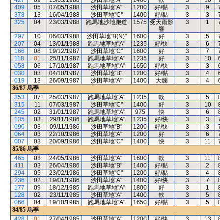
427
09
15/05/1988
沙田草地"A"
1400
軟
3
10
409
05
07/05/1988
沙田草地"A"
1200
好/黏
3
9
378
13
16/04/1988
沙田草地"C"
1400
好/黏
3
3
325
04
23/03/1988
跑馬地沙地跑道
1575
受天雨影
3
1
響
297
10
06/03/1988
沙田草地"B(N)"
1600
好
3
5
207
04
13/01/1988
跑馬地草地"A"
1235
好/快
3
6
166
08
19/12/1987
沙田草地"C"
1600
好
3
7
118
01
25/11/1987
跑馬地草地"A"
1235
好
3
10
058
06
17/10/1987
跑馬地草地"A"
1650
好/快
3
3
030
03
04/10/1987
沙田草地"B"
1200
好/黏
3
4
019
13
26/09/1987
沙田草地"A"
1400
大爛
3
4
86/87
馬季
353
07
25/03/1987
跑馬地草地"A"
1235
軟
3
5
315
11
07/03/1987
沙田草地"C"
1400
好
3
10
245
02
31/01/1987
跑馬地草地"A"
975
快
3
6
135
03
29/11/1986
跑馬地草地"A"
1235
好/快
3
3
096
03
09/11/1986
沙田草地"B"
1200
好/快
3
3
064
03
22/10/1986
沙田草地"A"
1200
好
3
6
007
03
20/09/1986
沙田草地"C"
1400
快
3
11
85/86
馬季
465
08
24/05/1986
沙田草地"A"
1600
軟
3
11
411
03
26/04/1986
沙田草地"B"
1400
好/黏
3
2
294
05
23/02/1986
沙田草地"C"
1200
好/黏
3
4
236
02
19/01/1986
沙田草地"A"
1400
好/快
3
7
177
09
18/12/1985
跑馬地草地"A"
1800
好
3
1
128
02
23/11/1985
沙田草地"A"
1400
軟
3
5
066
04
19/10/1985
跑馬地草地"A"
1650
好/黏
3
5
84/85
馬季
428
01
27/04/1985
沙田草地"A"
1200
好/快
3
13