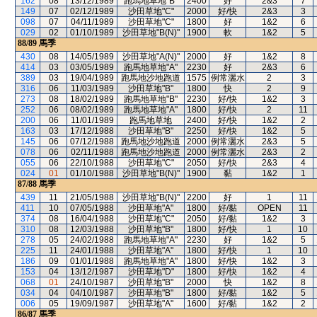
162
08
13/12/1989
跑馬地草地"B"
2400
好
2&3
7
149
07
02/12/1989
沙田草地"C"
2000
好/快
2&3
3
098
07
04/11/1989
沙田草地"C"
1800
好
1&2
6
029
02
01/10/1989
沙田草地"B(N)"
1900
軟
1&2
5
88/89
馬季
430
08
14/05/1989
沙田草地"A(N)"
2000
好
1&2
8
414
03
03/05/1989
跑馬地草地"A"
2230
好
2&3
6
389
03
19/04/1989
跑馬地沙地跑道
1575
例常灑水
2
3
316
06
11/03/1989
沙田草地"B"
1800
快
2
9
273
08
18/02/1989
跑馬地草地"B"
2230
好/快
1&2
3
252
06
08/02/1989
跑馬地草地"A"
1800
好/快
2
11
200
06
11/01/1989
跑馬地草地
2400
好/快
1&2
2
163
03
17/12/1988
沙田草地"B"
2250
好/快
1&2
5
145
06
07/12/1988
跑馬地沙地跑道
2000
例常灑水
2&3
5
078
06
02/11/1988
跑馬地沙地跑道
2000
例常灑水
2&3
2
055
06
22/10/1988
沙田草地"C"
2050
好/快
2&3
4
024
01
01/10/1988
沙田草地"B(N)"
1900
黏
1&2
1
87/88
馬季
439
11
21/05/1988
沙田草地"B(N)"
2200
好
1
11
411
10
07/05/1988
沙田草地"A"
1800
好/黏
OPEN
11
374
08
16/04/1988
沙田草地"C"
2050
好/黏
1&2
3
310
08
12/03/1988
沙田草地"B"
1800
好/快
1
10
278
05
24/02/1988
跑馬地草地"A"
2230
好
1&2
5
225
11
24/01/1988
沙田草地"A"
1800
好/快
1
10
186
09
01/01/1988
跑馬地草地"A"
1800
好/快
1&2
3
153
04
13/12/1987
沙田草地"D"
1800
好/快
1&2
4
068
01
24/10/1987
沙田草地"B"
2000
快
1&2
8
034
04
04/10/1987
沙田草地"B"
1800
好/黏
1&2
5
006
05
19/09/1987
沙田草地"A"
1600
好/黏
1&2
2
86/87
馬季