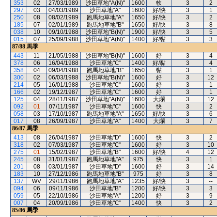
353
02
27/03/1989
沙田草地"A(N)"
1600
軟
3
2
297
03
04/03/1989
沙田草地"A"
1600
好/快
3
1
250
08
08/02/1989
跑馬地草地"A"
1650
好/快
3
2
185
07
02/01/1989
跑馬地草地"B"
1650
好/快
3
8
038
10
09/10/1988
沙田草地"B(N)"
1900
好/快
3
5
015
07
25/09/1988
沙田草地"A(N)"
1400
好/黏
3
3
87/88
馬季
443
11
21/05/1988
沙田草地"B(N)"
1600
好
3
4
378
06
16/04/1988
沙田草地"C"
1400
好/黏
3
4
358
04
09/04/1988
跑馬地草地"B"
1650
黏
3
1
300
02
06/03/1988
沙田草地"B(N)"
1600
好
3
12
214
05
16/01/1988
沙田草地"C"
1600
好
3
1
166
02
19/12/1987
沙田草地"C"
1600
好
3
1
125
04
28/11/1987
沙田草地"A(N)"
1600
大爛
3
12
092
01
07/11/1987
沙田草地"C"
1600
快
3
2
058
03
17/10/1987
跑馬地草地"A"
1650
好/快
3
6
017
08
26/09/1987
沙田草地"A"
1400
大爛
3
7
86/87
馬季
413
08
26/04/1987
沙田草地"D"
1600
快
3
2
318
02
07/03/1987
沙田草地"C"
1600
好
3
10
275
01
15/02/1987
沙田草地"B"
1600
好/快
4
12
245
08
31/01/1987
跑馬地草地"A"
975
快
3
1
201
08
03/01/1987
沙田草地"D"
1600
好
3
14
183
10
27/12/1986
跑馬地草地"B"
975
好
3
8
137
WV
29/11/1986
跑馬地草地"A"
1235
好/快
3
--
094
06
09/11/1986
沙田草地"B"
1200
好/快
3
3
059
05
22/10/1986
沙田草地"A"
1200
好
3
9
007
04
20/09/1986
沙田草地"C"
1400
快
3
2
85/86
馬季