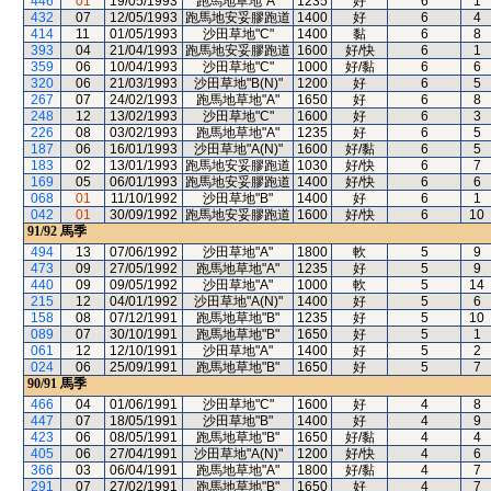
446
01
19/05/1993
跑馬地草地"A"
1235
好
6
1
432
07
12/05/1993
跑馬地安妥膠跑道
1400
好
6
4
414
11
01/05/1993
沙田草地"C"
1400
黏
6
8
393
04
21/04/1993
跑馬地安妥膠跑道
1600
好/快
6
1
359
06
10/04/1993
沙田草地"C"
1000
好/黏
6
6
320
06
21/03/1993
沙田草地"B(N)"
1200
好
6
5
267
07
24/02/1993
跑馬地草地"A"
1650
好
6
8
248
12
13/02/1993
沙田草地"C"
1600
好
6
3
226
08
03/02/1993
跑馬地草地"A"
1235
好
6
5
187
06
16/01/1993
沙田草地"A(N)"
1600
好/黏
6
5
183
02
13/01/1993
跑馬地安妥膠跑道
1030
好/快
6
7
169
05
06/01/1993
跑馬地安妥膠跑道
1400
好/快
6
6
068
01
11/10/1992
沙田草地"B"
1400
好
6
1
042
01
30/09/1992
跑馬地安妥膠跑道
1600
好/快
6
10
91/92
馬季
494
13
07/06/1992
沙田草地"A"
1800
軟
5
9
473
09
27/05/1992
跑馬地草地"A"
1235
好
5
9
440
09
09/05/1992
沙田草地"A"
1000
軟
5
14
215
12
04/01/1992
沙田草地"A(N)"
1400
好
5
6
158
08
07/12/1991
跑馬地草地"B"
1235
好
5
10
089
07
30/10/1991
跑馬地草地"B"
1650
好
5
1
061
12
12/10/1991
沙田草地"A"
1400
好
5
2
024
06
25/09/1991
跑馬地草地"B"
1650
好
5
7
90/91
馬季
466
04
01/06/1991
沙田草地"C"
1600
好
4
8
447
07
18/05/1991
沙田草地"B"
1400
好
4
9
423
06
08/05/1991
跑馬地草地"B"
1650
好/黏
4
4
405
06
27/04/1991
沙田草地"A(N)"
1200
好/快
4
6
366
03
06/04/1991
跑馬地草地"A"
1800
好/黏
4
7
291
07
27/02/1991
跑馬地草地"B"
1650
好
4
7