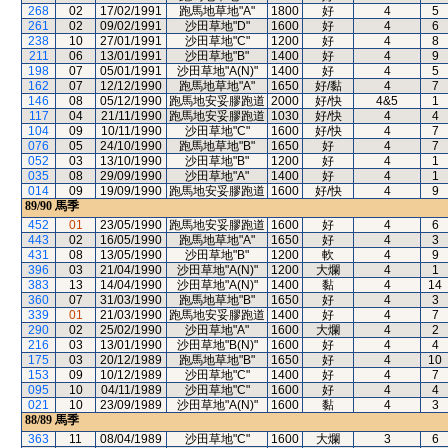
268
02
17/02/1991
跑馬地草地"A"
1800
好
4
5
261
02
09/02/1991
沙田草地"D"
1600
好
4
6
238
10
27/01/1991
沙田草地"C"
1200
好
4
8
211
06
13/01/1991
沙田草地"B"
1400
好
4
9
198
07
05/01/1991
沙田草地"A(N)"
1400
好
4
5
162
07
12/12/1990
跑馬地草地"A"
1650
好/黏
4
7
146
08
05/12/1990
跑馬地安妥膠跑道
2000
好/快
4&5
1
117
04
21/11/1990
跑馬地安妥膠跑道
1030
好/快
4
4
104
09
10/11/1990
沙田草地"C"
1600
好/快
4
7
076
05
24/10/1990
跑馬地草地"B"
1650
好
4
7
052
03
13/10/1990
沙田草地"B"
1200
好
4
1
035
08
29/09/1990
沙田草地"A"
1400
好
4
1
014
09
19/09/1990
跑馬地安妥膠跑道
1600
好/快
4
9
89/90
馬季
452
01
23/05/1990
跑馬地安妥膠跑道
1600
好
4
6
443
02
16/05/1990
跑馬地草地"A"
1650
好
4
3
431
08
13/05/1990
沙田草地"B"
1200
軟
4
9
396
03
21/04/1990
沙田草地"A(N)"
1200
大爛
4
1
383
13
14/04/1990
沙田草地"A(N)"
1400
黏
4
14
360
07
31/03/1990
跑馬地草地"B"
1650
好
4
3
339
01
21/03/1990
跑馬地安妥膠跑道
1400
好
4
7
290
02
25/02/1990
沙田草地"A"
1600
大爛
4
2
216
03
13/01/1990
沙田草地"B(N)"
1600
好
4
4
175
03
20/12/1989
跑馬地草地"B"
1650
好
4
10
153
09
10/12/1989
沙田草地"C"
1400
好
4
7
095
10
04/11/1989
沙田草地"C"
1600
好
4
4
021
10
23/09/1989
沙田草地"A(N)"
1600
黏
4
3
88/89
馬季
363
11
08/04/1989
沙田草地"C"
1600
大爛
3
6