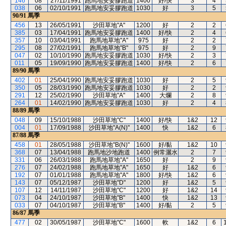
146
08
27/11/1991
跑馬地安妥膠跑道
1400
好/快
3
4
038
06
02/10/1991
跑馬地安妥膠跑道
1030
好
3
5
90/91
馬季
456
13
26/05/1991
沙田草地"A"
1200
好
2
2
385
03
17/04/1991
跑馬地安妥膠跑道
1400
好/快
2
4
357
10
03/04/1991
跑馬地草地"A"
975
好
2
2
295
08
27/02/1991
跑馬地草地"B"
975
好
2
9
047
02
10/10/1990
跑馬地安妥膠跑道
1030
好/快
2
3
011
05
19/09/1990
跑馬地安妥膠跑道
1400
好/快
2
6
89/90
馬季
402
01
25/04/1990
跑馬地安妥膠跑道
1030
好
2
5
350
05
28/03/1990
跑馬地安妥膠跑道
1030
好
2
2
291
12
25/02/1990
沙田草地"A"
1400
大爛
2
8
264
01
14/02/1990
跑馬地安妥膠跑道
1030
好
2
4
88/89
馬季
048
09
15/10/1988
沙田草地"C"
1400
好/快
1&2
12
004
01
17/09/1988
沙田草地"A(N)"
1400
快
1&2
6
87/88
馬季
458
01
28/05/1988
沙田草地"B(N)"
1600
好/黏
1&2
10
368
07
13/04/1988
跑馬地沙地跑道
1400
例常灑水
2
7
331
06
26/03/1988
跑馬地草地"A"
1650
好
2
9
276
07
24/02/1988
跑馬地草地"A"
1650
好
1&2
6
192
07
01/01/1988
跑馬地草地"A"
1800
好/快
1&2
6
143
07
05/12/1987
沙田草地"D"
1200
好
1&2
5
107
12
14/11/1987
沙田草地"C"
1200
好
1&2
14
073
04
24/10/1987
沙田草地"B"
1400
快
1&2
13
033
07
04/10/1987
沙田草地"B"
1400
好/黏
2
5
86/87
馬季
477
02
30/05/1987
沙田草地"C"
1600
軟
1&2
6