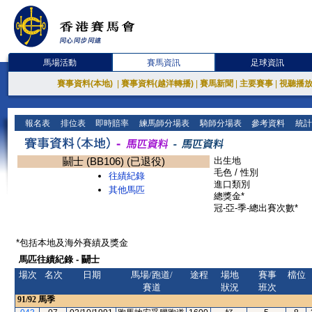
馬場活動
賽馬資訊
足球資訊
賽事資料(本地)
|
賽事資料(越洋轉播)
|
賽馬新聞
|
主要賽事
|
視聽播
報名表
排位表
即時賠率
練馬師分場表
騎師分場表
參考資料
統計
鬭士 (BB106) (已退役)
出生地
毛色 / 性別
往績紀錄
進口類別
其他馬匹
總獎金*
冠-亞-季-總出賽次數*
*包括本地及海外賽績及獎金
馬匹往績紀錄 - 鬭士
場次
名次
日期
馬場/跑道/
途程
場地
賽事
檔位
賽道
狀況
班次
91/92
馬季