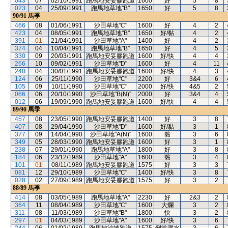
043
07
02/10/1991
跑馬地安妥膠跑道
1600
好
5
8
023
04
25/09/1991
跑馬地草地"B"
1650
好
5
8
90/91
馬季
466
08
01/06/1991
沙田草地"C"
1600
好
4
2
423
04
08/05/1991
跑馬地草地"B"
1650
好/黏
4
2
391
01
21/04/1991
沙田草地"A"
1400
好
4
2
374
04
10/04/1991
跑馬地草地"B"
1650
好
4
5
330
09
20/03/1991
跑馬地安妥膠跑道
1600
好/快
4
4
266
10
09/02/1991
沙田草地"D"
1600
好
4
11
240
04
30/01/1991
跑馬地安妥膠跑道
1600
好/快
4
3
124
06
25/11/1990
沙田草地"C"
2200
好
3&4
6
105
09
10/11/1990
沙田草地"C"
2000
好/快
4&5
2
066
06
20/10/1990
沙田草地"B(N)"
2000
好
3&4
4
012
06
19/09/1990
跑馬地安妥膠跑道
1600
好/快
4
4
89/90
馬季
457
08
23/05/1990
跑馬地安妥膠跑道
1400
好
3
8
407
08
29/04/1990
沙田草地"D"
1600
好/黏
3
1
377
09
14/04/1990
沙田草地"A(N)"
1600
黏
3
6
349
05
28/03/1990
跑馬地安妥膠跑道
1600
好
3
1
238
07
29/01/1990
跑馬地草地"A"
1800
好
3
8
184
06
23/12/1989
沙田草地"A"
1600
黏
3
4
101
01
08/11/1989
跑馬地安妥膠跑道
1575
好
3
3
081
12
29/10/1989
沙田草地"C"
1400
好/快
3
8
028
02
27/09/1989
跑馬地安妥膠跑道
1575
好
3
2
88/89
馬季
414
08
03/05/1989
跑馬地草地"A"
2230
好
2&3
2
364
11
08/04/1989
沙田草地"C"
1600
大爛
3
2
311
08
11/03/1989
沙田草地"B"
1800
快
3
2
297
01
04/03/1989
沙田草地"A"
1600
好/快
3
6