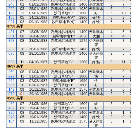
322
08
15/03/1989
跑馬地沙地跑道
1575
例常灑水
5
2
243
02
01/02/1989
跑馬地沙地跑道
1400
例常灑水
5
7
229
03
25/01/1989
跑馬地沙地跑道
1030
例常灑水
5
4
196
13
07/01/1989
沙田草地"C"
1600
好
5
13
155
05
14/12/1988
跑馬地草地"A"
1800
好/快
5
9
031
03
09/10/1988
沙田草地"B(N)"
1400
好/快
5
6
87/88
馬季
431
07
18/05/1988
跑馬地沙地跑道
1400
例常灑水
4
5
381
08
20/04/1988
跑馬地草地"B"
1650
大爛
4
4
328
08
23/03/1988
跑馬地沙地跑道
1575
受天雨影
3
7
響
239
10
30/01/1988
沙田草地"A(N)"
1400
好/快
3
7
076
08
28/10/1987
跑馬地沙地跑道
1400
受天雨影
3
5
響
032
11
04/10/1987
沙田草地"B"
1200
好/黏
3
11
86/87
馬季
369
08
01/04/1987
跑馬地沙地跑道
1400
例常灑水
3
9
292
11
21/02/1987
沙田草地"B"
1800
快
3
7
262
03
07/02/1987
跑馬地草地"B"
1650
快
3
6
205
10
03/01/1987
沙田草地"D"
1600
好
3
3
149
09
10/12/1986
跑馬地沙地跑道
1575
例常灑水
3
6
079
01
29/10/1986
跑馬地沙地跑道
1400
例常灑水
3
2
85/86
馬季
460
07
24/05/1986
沙田草地"A"
1600
軟
3
3
402
09
19/04/1986
沙田草地"B"
1600
好
3
3
320
08
05/03/1986
跑馬地沙地跑道
1400
例常灑水
3
1
240
05
19/01/1986
沙田草地"A"
1400
好/快
3
9
164
09
11/12/1985
跑馬地沙地跑道
1575
受天雨影
3
1
響