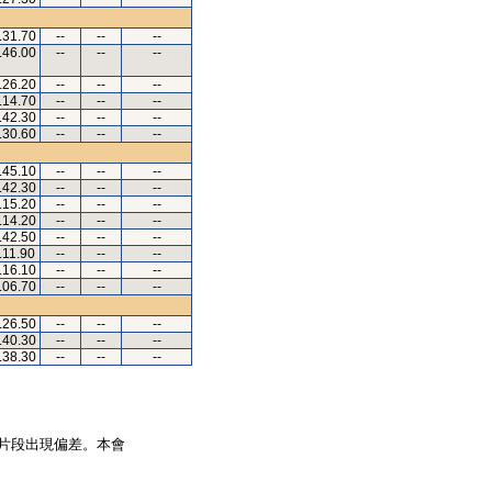
.31.70
--
--
--
.46.00
--
--
--
.26.20
--
--
--
.14.70
--
--
--
.42.30
--
--
--
.30.60
--
--
--
.45.10
--
--
--
.42.30
--
--
--
.15.20
--
--
--
.14.20
--
--
--
.42.50
--
--
--
.11.90
--
--
--
.16.10
--
--
--
.06.70
--
--
--
.26.50
--
--
--
.40.30
--
--
--
.38.30
--
--
--
片段出現偏差。本會