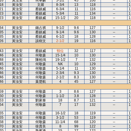
16
黃汝安
何華麟
5-1/2
45
106
--
1
18
黃汝安
文羅
8-3/4
13
118
--
1
21
黃汝安
蔡鎮威
6-3/4
11
116
--
1
23
黃汝安
蔡鎮威
5-3/4
11
134
--
1
23
黃汝安
蔡鎮威
15-1/2
20
118
--
1
34
黃汝安
鍾占祺
9-1/2
9.6
127
--
1
35
黃汝安
蔡鎮威
9-1/4
9.6
130
--
1
35
黃汝安
蔡鎮威
6-1/2
18
128
--
1
26
黃汝安
談樹文
2-1/2
19
116
--
1
43
黃汝安
蔡鎮威
頸位
32
117
--
1
46
黃汝安
何敬森
15-1/4
10
130
--
1
48
黃汝安
陳柏鴻
19-1/2
7
132
--
1
45
黃汝安
何敬森
NK
10
129
--
1
46
黃汝安
何敬森
5-1/4
11
130
--
1
46
黃汝安
何敬森
2-3/4
9.3
130
--
1
46
黃汝安
何敬森
2-1/2
8.3
130
--
1
46
黃汝安
葉楚航
4
45
127
--
1
59
黃汝安
何敬森
3
8.6
127
--
1
60
黃汝安
何敬森
1-1/2
3.8
128
--
1
63
黃汝安
劉家泰
18
8.7
121
--
1
64
黃汝安
何敬森
7
17
132
--
1
65
黃汝安
何敬森
16-1/2
18
119
--
1
65
黃汝安
何敬森
3-1/2
53
119
--
1
68
黃汝安
何敬森
11-1/4
68
120
--
1
70
黃汝安
徐貴良
8
99
122
--
1
70
黃汝安
魯賓遜
15
27
122
--
1