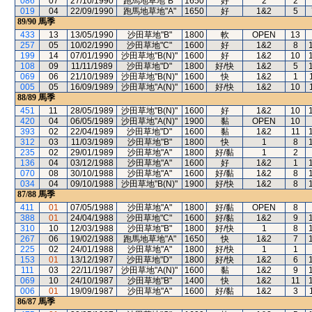
086
07
27/10/1990
跑馬地草地"B"
1650
好
2
2
019
04
22/09/1990
跑馬地草地"A"
1650
好
1&2
5
89/90
馬季
433
13
13/05/1990
沙田草地"B"
1800
軟
OPEN
13
257
05
10/02/1990
沙田草地"C"
1600
好
1&2
8
199
14
07/01/1990
沙田草地"B(N)"
1600
好
1&2
10
108
09
11/11/1989
沙田草地"D"
1800
好/快
1&2
5
069
06
21/10/1989
沙田草地"B(N)"
1600
快
1&2
1
005
05
16/09/1989
沙田草地"A(N)"
1600
好/快
1&2
10
88/89
馬季
451
11
28/05/1989
沙田草地"B(N)"
1600
好
1&2
10
420
04
06/05/1989
沙田草地"A(N)"
1900
黏
OPEN
10
393
02
22/04/1989
沙田草地"D"
1600
黏
1&2
11
312
03
11/03/1989
沙田草地"B"
1800
快
1
8
235
02
29/01/1989
沙田草地"A"
1800
好/黏
1
2
136
04
03/12/1988
沙田草地"A"
1600
好
1&2
1
070
08
30/10/1988
沙田草地"A"
1600
好/黏
1&2
8
034
04
09/10/1988
沙田草地"B(N)"
1900
好/快
1&2
8
87/88
馬季
411
01
07/05/1988
沙田草地"A"
1800
好/黏
OPEN
8
388
01
24/04/1988
沙田草地"C"
1600
好/黏
1&2
9
310
10
12/03/1988
沙田草地"B"
1800
好/快
1
8
267
06
19/02/1988
跑馬地草地"A"
1650
快
1&2
7
225
02
24/01/1988
沙田草地"A"
1800
好/快
1
1
153
01
13/12/1987
沙田草地"D"
1800
好/快
1&2
6
111
03
22/11/1987
沙田草地"A(N)"
1600
黏
1&2
9
069
10
24/10/1987
沙田草地"B"
1400
快
1&2
11
006
01
19/09/1987
沙田草地"A"
1600
好/黏
1&2
3
86/87
馬季