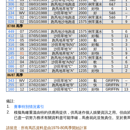
352
09
27/03/1989
沙田草地"A(N)"
2200
軟
5&6
1
306
02
08/03/1989
跑馬地沙地跑道
2000
例常灑水
6&7
1
267
02
18/02/1989
跑馬地草地"B"
1650
好/快
6
1
134
WV
03/12/1988
沙田草地"A"
2000
好
5&6
--
091
02
09/11/1988
跑馬地沙地跑道
2000
例常灑水
5&6
7
028
02
05/10/1988
跑馬地沙地跑道
1575
例常灑水
6
9
87/88
馬季
449
07
25/05/1988
跑馬地沙地跑道
1575
例常灑水
5
6
412
11
07/05/1988
沙田草地"A"
1600
好/黏
5
11
359
05
09/04/1988
跑馬地草地"B"
1800
黏
5
3
316
06
19/03/1988
沙田草地"B(N)"
1600
好/黏
5
3
283
05
27/02/1988
沙田草地"A"
1400
好
5
1
185
01
01/01/1988
跑馬地草地"A"
1650
好/快
5
9
145
04
09/12/1987
跑馬地沙地跑道
1575
例常灑水
5
4
122
04
28/11/1987
沙田草地"A(N)"
1400
軟
5
6
086
07
07/11/1987
沙田草地"C"
1000
快
5
12
044
06
10/10/1987
跑馬地草地"A"
1235
好/快
5
2
86/87
馬季
343
WV
21/03/1987
沙田草地"A"
1600
黏
GRIFFIN
--
255
07
07/02/1987
跑馬地草地"B"
1235
快
GRIFFIN
7
160
12
14/12/1986
沙田草地"C"
1200
好/快
GRIFFIN
13
備註:
1.
賽事特別情況索引
2.
模擬鳥瞰重溫由特約供應商提供，供馬迷作個人娛樂資訊之用。但由
已盡一切努力務求有關資料盡可能準確，馬會就此並無責任。至於賽馬
請留意 : 所有馬匹資料是由1979-80馬季開始計算