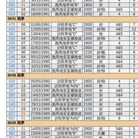
151
11
30/11/1991
沙田草地"C"
1800
好
4
4
091
01
30/10/1991
跑馬地草地"B"
1800
好
4
6
056
04
09/10/1991
跑馬地安妥膠跑道
2000
好/快
4&5
3
014
02
18/09/1991
跑馬地草地"A"
1650
好
4
8
90/91
馬季
470
06
01/06/1991
沙田草地"C"
2000
好
4&5
7
432
01
12/05/1991
沙田草地"B"
2200
好/快
4&5
12
382
04
13/04/1991
沙田草地"D"
2200
快
4&5
6
330
04
20/03/1991
跑馬地安妥膠跑道
1600
好/快
4
3
268
07
17/02/1991
跑馬地草地"A"
1800
好
4
4
249
08
02/02/1991
沙田草地"C"
2000
好
4&5
7
207
06
09/01/1991
跑馬地草地"B"
2230
好/黏
4&5
8
146
04
05/12/1990
跑馬地安妥膠跑道
2000
好/快
4&5
2
124
07
25/11/1990
沙田草地"C"
2200
好
3&4
3
105
11
10/11/1990
沙田草地"C"
2000
好/快
4&5
7
048
10
10/10/1990
跑馬地安妥膠跑道
1600
好/快
4
5
89/90
馬季
418
01
05/05/1990
沙田草地"D"
1800
好/快
4
8
387
13
16/04/1990
沙田草地"A(N)"
1900
軟
4
1
337
02
21/03/1990
跑馬地安妥膠跑道
2000
好
4&5
4
265
03
14/02/1990
跑馬地安妥膠跑道
2000
好
3&4
2
213
04
13/01/1990
沙田草地"B(N)"
1600
好
4
7
140
01
29/11/1989
跑馬地安妥膠跑道
2100
好
4&5
1
115
03
18/11/1989
跑馬地草地"A"
2230
好
4&5
3
027
01
27/09/1989
跑馬地安妥膠跑道
2000
好
5&6
4
001
01
16/09/1989
沙田草地"A(N)"
1600
好/快
6
4
88/89
馬季
426
01
14/05/1989
沙田草地"A(N)"
2000
好
5&6
5
382
02
15/04/1989
沙田草地"B"
2000
大爛
5&6
6