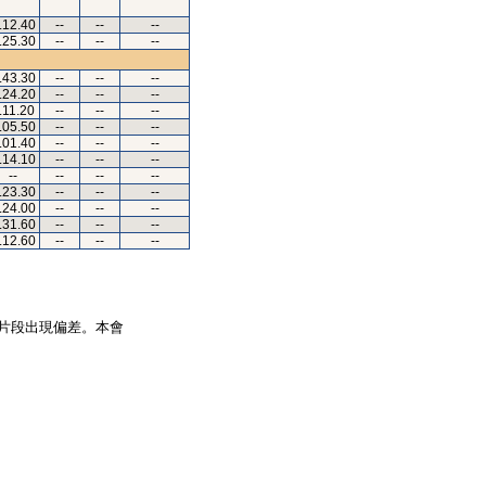
.12.40
--
--
--
.25.30
--
--
--
.43.30
--
--
--
.24.20
--
--
--
.11.20
--
--
--
.05.50
--
--
--
.01.40
--
--
--
.14.10
--
--
--
--
--
--
--
.23.30
--
--
--
.24.00
--
--
--
.31.60
--
--
--
.12.60
--
--
--
片段出現偏差。本會