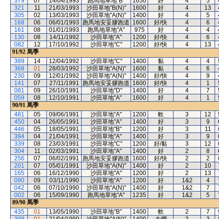
379
07
14/04/1993
跑馬地草地"B"
1650
好
4
5
321
11
21/03/1993
沙田草地"B(N)"
1600
好
4
13
305
02
13/03/1993
沙田草地"A(N)"
1400
好
4
5
168
06
06/01/1993
跑馬地安妥膠跑道
1600
好/快
4
6
161
08
01/01/1993
跑馬地草地"A"
975
好
4
4
130
08
14/11/1992
沙田草地"A"
1200
好/快
4
6
082
12
17/10/1992
沙田草地"C"
1200
好/快
4
13
91/92
馬季
389
14
12/04/1992
沙田草地"C"
1400
黏
4
4
368
01
28/03/1992
沙田草地"A(N)"
1600
黏
4
6
230
09
12/01/1992
沙田草地"A(N)"
1400
好/快
4
9
141
07
27/11/1991
跑馬地安妥膠跑道
1600
好/快
4
1
081
09
26/10/1991
沙田草地"D"
1400
好
4
7
059
08
12/10/1991
沙田草地"A"
1600
好
4
1
90/91
馬季
481
05
09/06/1991
沙田草地"A"
1200
軟
3
12
450
04
26/05/1991
沙田草地"A"
1400
好
3
9
446
05
18/05/1991
沙田草地"B"
1200
好
3
11
394
04
21/04/1991
沙田草地"A"
1400
好
3
9
339
08
23/03/1991
沙田草地"C"
1200
好/黏
3
12
304
11
02/03/1991
沙田草地"A"
1400
好
2
8
256
07
06/02/1991
跑馬地安妥膠跑道
1600
好/快
2
2
201
07
05/01/1991
沙田草地"A(N)"
1400
好
2
10
165
06
16/12/1990
沙田草地"A"
1200
好
2
13
090
09
03/11/1990
沙田草地"A"
1200
好
1&2
4
042
06
07/10/1990
沙田草地"A(N)"
1400
好
1&2
7
002
06
15/09/1990
跑馬地草地"A"
1235
好
1&2
5
89/90
馬季
435
01
13/05/1990
沙田草地"B"
1400
軟
2
7