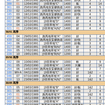
447
07
13/05/1992
跑馬地安妥膠跑道
1600
好/快
3
1
388
01
12/04/1992
沙田草地"C"
1400
黏
4
14
361
03
25/03/1992
跑馬地安妥膠跑道
1400
好/快
4
5
230
02
12/01/1992
沙田草地"A(N)"
1400
好/快
4
5
185
03
18/12/1991
跑馬地安妥膠跑道
1600
好/快
4
1
157
08
07/12/1991
跑馬地草地"B"
1650
好
4
7
082
09
26/10/1991
沙田草地"D"
1400
好
4
9
059
04
12/10/1991
沙田草地"A"
1600
好
4
6
021
01
21/09/1991
沙田草地"A(N)"
1400
好
4
4
90/91
馬季
459
04
29/05/1991
跑馬地草地"A"
1650
好
3
4
439
02
15/05/1991
跑馬地安妥膠跑道
1600
好/快
3
8
340
06
23/03/1991
沙田草地"C"
1600
好/黏
3
8
317
09
10/03/1991
沙田草地"B(N)"
1400
好
3
4
269
05
17/02/1991
跑馬地草地"A"
1235
好
3
1
228
10
19/01/1991
沙田草地"B(N)"
1200
好
3
4
89/90
馬季
482
09
10/06/1990
沙田草地"A"
1000
軟
2
9
291
05
25/02/1990
沙田草地"A"
1400
大爛
2
14
264
06
14/02/1990
跑馬地安妥膠跑道
1030
好
2
7
100
WV-A
04/11/1989
沙田草地"C"
1400
好
1&2
--
046
07
07/10/1989
跑馬地草地"A"
1650
好
2
4
018
13
23/09/1989
沙田草地"A(N)"
1200
黏
1&2
9
88/89
馬季
325
05
19/03/1989
沙田草地"B"
1400
好/黏
1&2
1
301
05
04/03/1989
沙田草地"A"
1400
好/快
2
4
245
01
08/02/1989
跑馬地草地"A"
1235
好/快
1&2
6
107
01
16/11/1988
跑馬地草地"B"
1650
好/快
3
4
068
05
30/10/1988
沙田草地"A"
1200
好/黏
3
12