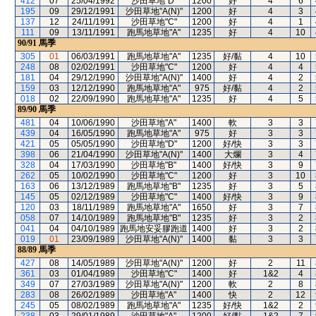
412
07
25/04/1992
沙田草地"D"
1200
好
4
6
195
09
29/12/1991
沙田草地"A(N)"
1200
好
4
3
137
12
24/11/1991
沙田草地"C"
1200
好
4
1
111
09
13/11/1991
跑馬地草地"A"
1235
好
4
10
90/91
馬季
305
01
06/03/1991
跑馬地草地"A"
1235
好/黏
4
10
248
08
02/02/1991
沙田草地"C"
1200
好
4
4
181
04
29/12/1990
沙田草地"A(N)"
1400
好
4
2
159
03
12/12/1990
跑馬地草地"A"
975
好/黏
4
2
018
02
22/09/1990
跑馬地草地"A"
1235
好
4
5
89/90
馬季
481
04
10/06/1990
沙田草地"A"
1400
軟
3
3
439
04
16/05/1990
跑馬地草地"A"
975
好
3
3
421
05
05/05/1990
沙田草地"D"
1200
好/快
3
3
398
06
21/04/1990
沙田草地"A(N)"
1400
大爛
3
4
328
04
17/03/1990
沙田草地"B"
1400
好/快
3
9
262
05
10/02/1990
沙田草地"C"
1200
好
3
10
163
06
13/12/1989
跑馬地草地"B"
1235
好
3
5
145
05
02/12/1989
沙田草地"C"
1400
好/快
3
9
120
03
18/11/1989
跑馬地草地"A"
1650
好
3
7
058
07
14/10/1989
跑馬地草地"B"
1235
好
3
2
041
04
04/10/1989
跑馬地安妥膠跑道
1400
好
3
2
019
01
23/09/1989
沙田草地"A(N)"
1400
黏
3
3
88/89
馬季
427
08
14/05/1989
沙田草地"A(N)"
1200
好
2
11
361
03
01/04/1989
沙田草地"C"
1400
好
1&2
4
349
07
27/03/1989
沙田草地"A(N)"
1200
軟
2
8
283
08
26/02/1989
沙田草地"A"
1400
快
2
12
245
05
08/02/1989
跑馬地草地"A"
1235
好/快
1&2
2