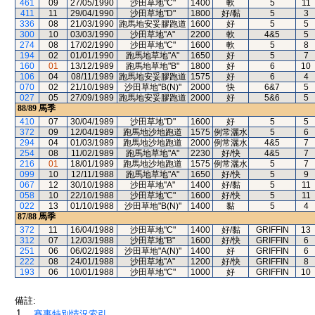
461
09
27/05/1990
沙田草地"C"
1400
軟
5
11
411
11
29/04/1990
沙田草地"D"
1800
好/黏
5
3
336
08
21/03/1990
跑馬地安妥膠跑道
1600
好
5
5
300
10
03/03/1990
沙田草地"A"
2200
軟
4&5
5
274
08
17/02/1990
沙田草地"C"
1600
軟
5
8
194
02
01/01/1990
跑馬地草地"A"
1650
好
5
7
160
01
13/12/1989
跑馬地草地"B"
1800
好
6
10
106
04
08/11/1989
跑馬地安妥膠跑道
1575
好
6
4
070
02
21/10/1989
沙田草地"B(N)"
2000
快
6&7
5
027
05
27/09/1989
跑馬地安妥膠跑道
2000
好
5&6
5
88/89
馬季
410
07
30/04/1989
沙田草地"D"
1600
好
5
5
372
09
12/04/1989
跑馬地沙地跑道
1575
例常灑水
5
6
294
04
01/03/1989
跑馬地沙地跑道
2000
例常灑水
4&5
7
254
08
11/02/1989
跑馬地草地"A"
2230
好/快
4&5
7
216
01
18/01/1989
跑馬地沙地跑道
1575
例常灑水
5
7
099
10
12/11/1988
跑馬地草地"A"
1650
好/快
5
9
067
12
30/10/1988
沙田草地"A"
1400
好/黏
5
11
058
10
22/10/1988
沙田草地"C"
1600
好/快
5
11
022
13
01/10/1988
沙田草地"B(N)"
1400
黏
5
4
87/88
馬季
372
11
16/04/1988
沙田草地"C"
1400
好/黏
GRIFFIN
13
312
07
12/03/1988
沙田草地"B"
1600
好/快
GRIFFIN
6
251
06
06/02/1988
沙田草地"A(N)"
1400
好
GRIFFIN
6
222
08
24/01/1988
沙田草地"A"
1200
好/快
GRIFFIN
8
193
06
10/01/1988
沙田草地"C"
1000
好
GRIFFIN
10
備註:
1.
賽事特別情況索引