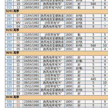
183
08
15/12/1993
跑馬地安妥膠跑道
1600
好/快
6
9
078
10
20/10/1993
跑馬地草地"B"
2230
好
5&6
6
015
12
18/09/1993
沙田草地"A(N)"
1600
黏
6
8
92/93
馬季
391
07
21/04/1993
跑馬地安妥膠跑道
1600
好/快
5
8
297
01
10/03/1993
跑馬地安妥膠跑道
1600
好/快
6
5
131
WV
14/11/1992
沙田草地"A"
1600
好/快
6
--
089
04
21/10/1992
跑馬地草地"B"
1650
好/快
6
7
91/92
馬季
476
11
31/05/1992
沙田草地"B"
1600
黏
5
5
357
03
25/03/1992
跑馬地安妥膠跑道
1600
好/快
5
4
297
01
19/02/1992
跑馬地安妥膠跑道
1600
好/快
6
6
259
06
29/01/1992
跑馬地安妥膠跑道
2000
好/快
5&6
10
202
05
01/01/1992
跑馬地草地"A"
1650
好
6
4
90/91
馬季
460
07
29/05/1991
跑馬地草地"A"
1650
好
5
4
416
05
04/05/1991
跑馬地草地"A"
1800
好/黏
5
4
358
11
03/04/1991
跑馬地草地"A"
1800
好
5
9
335
11
23/03/1991
沙田草地"C"
1600
好/黏
5
5
282
02
20/02/1991
跑馬地草地"B"
1650
好
5
3
262
06
09/02/1991
沙田草地"D"
1800
好
5
9
249
04
02/02/1991
沙田草地"C"
2000
好
4&5
3
155
02
08/12/1990
跑馬地草地"A"
1650
好
5
10
123
05
25/11/1990
沙田草地"C"
1800
好
5
7
062
07
17/10/1990
跑馬地安妥膠跑道
1600
好/快
5
6
016
03
22/09/1990
跑馬地草地"A"
1650
好
5
5
89/90
馬季
500
01
23/06/1990
跑馬地草地"A"
1800
好
5
9
478
01
06/06/1990
跑馬地草地"B"
1650
好
5
7