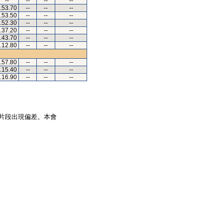
--
--
--
--
.53.70
--
--
--
.53.50
--
--
--
.52.30
--
--
--
.37.20
--
--
--
.43.70
--
--
--
.12.80
--
--
--
.57.80
--
--
--
.15.40
--
--
--
.16.90
--
--
--
片段出現偏差。本會