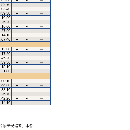
1.45.80
--
--
--
1.52.70
--
--
--
1.03.40
--
--
--
0.59.50
--
--
--
1.16.90
--
--
--
1.26.20
--
--
--
1.16.60
--
--
--
1.27.90
--
--
--
1.14.10
--
--
--
1.07.40
--
--
--
1.13.80
--
--
--
1.17.20
--
--
--
1.45.20
--
--
--
1.39.50
--
--
--
1.15.10
--
--
--
1.11.80
--
--
--
2.00.10
--
--
--
1.44.60
--
--
--
1.38.10
--
--
--
1.26.70
--
--
--
1.42.20
--
--
--
1.14.10
--
--
--
片段出現偏差。本會