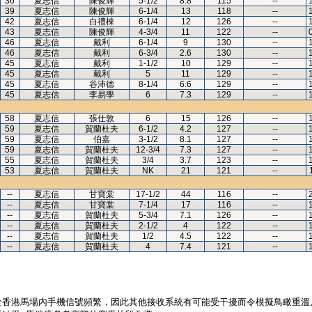
36
夏志信
陳俊輝
5-1/2
8.8
115
--
39
夏志信
陳俊輝
6-1/4
13
118
--
42
夏志信
白禮棟
6-1/4
12
126
--
43
夏志信
陳俊輝
4-3/4
11
122
--
46
夏志信
戴利
6-1/4
9
130
--
46
夏志信
戴利
6-3/4
2.6
130
--
45
夏志信
戴利
1-1/2
10
129
--
45
夏志信
戴利
5
11
129
--
45
夏志信
谷沛德
8-1/4
6.6
129
--
45
夏志信
李易學
6
7.3
129
--
58
夏志信
張仕敦
6
15
126
--
59
夏志信
賀蘭杜夫
6-1/2
4.2
127
--
59
夏志信
伯嘉
3-1/2
8.1
127
--
59
夏志信
賀蘭杜夫
12-3/4
7.3
127
--
55
夏志信
賀蘭杜夫
3/4
3.7
123
--
53
夏志信
賀蘭杜夫
NK
21
121
--
--
夏志信
甘寶棠
17-1/2
44
116
--
--
夏志信
甘寶棠
7-1/4
17
116
--
--
夏志信
賀蘭杜夫
5-3/4
7.1
126
--
--
夏志信
賀蘭杜夫
2-1/2
4
122
--
--
夏志信
賀蘭杜夫
1/2
4.5
122
--
--
夏志信
賀蘭杜夫
4
7.4
121
--
於香港馬場內手機信號頻繁，因此其他接收系統有可能受干擾而令模擬鳥瞰重溫