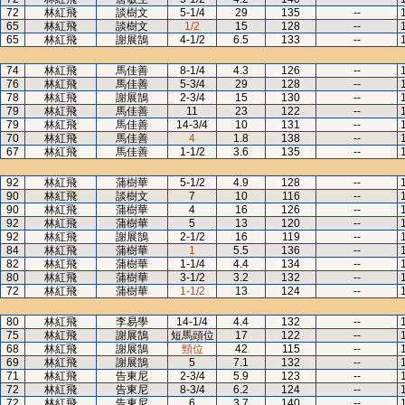
72
林紅飛
談樹文
5-1/4
29
135
--
65
林紅飛
談樹文
1/2
15
128
--
65
林紅飛
謝展鵠
4-1/2
6.5
133
--
74
林紅飛
馬佳善
8-1/4
4.3
126
--
76
林紅飛
馬佳善
5-3/4
29
128
--
78
林紅飛
謝展鵠
2-3/4
15
130
--
79
林紅飛
馬佳善
11
23
122
--
79
林紅飛
馬佳善
14-3/4
10
131
--
70
林紅飛
馬佳善
4
1.8
138
--
67
林紅飛
馬佳善
1-1/2
3.6
135
--
92
林紅飛
蒲樹華
5-1/2
4.9
128
--
90
林紅飛
談樹文
7
10
116
--
90
林紅飛
蒲樹華
4
16
126
--
92
林紅飛
蒲樹華
5
13
120
--
92
林紅飛
謝展鵠
2-1/2
16
119
--
84
林紅飛
蒲樹華
1
5.5
136
--
82
林紅飛
蒲樹華
1-1/4
4.4
134
--
80
林紅飛
蒲樹華
3-1/2
3.2
132
--
72
林紅飛
蒲樹華
1-1/2
13
124
--
80
林紅飛
李易學
14-1/4
4.4
132
--
75
林紅飛
謝展鵠
短馬頭位
17
122
--
68
林紅飛
謝展鵠
頸位
42
115
--
69
林紅飛
謝展鵠
5
7.1
132
--
71
林紅飛
告東尼
2-3/4
5.9
123
--
72
林紅飛
告東尼
8-3/4
6.2
124
--
72
林紅飛
告東尼
6
3.7
140
--