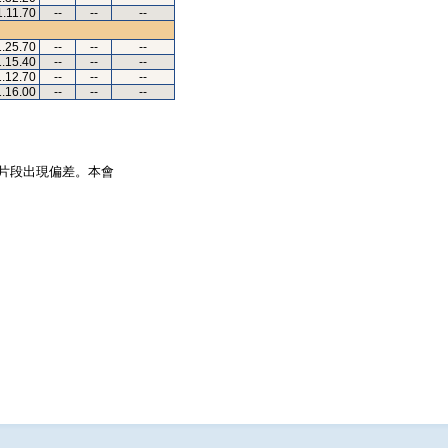
1.11.70
--
--
--
1.25.70
--
--
--
1.15.40
--
--
--
1.12.70
--
--
--
1.16.00
--
--
--
片段出現偏差。本會