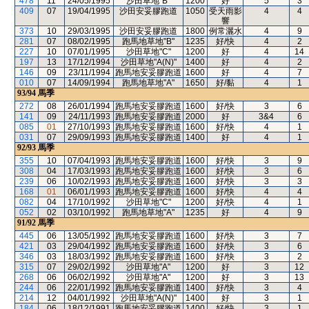
478
11
24/05/1995
沙田草地"B"
1200
好
5
3
409
07
19/04/1995
沙田安妥膠跑道
1050
受天雨影
4
4
響
373
10
29/03/1995
沙田安妥膠跑道
1800
例常灑水
4
9
281
07
08/02/1995
跑馬地草地"B"
1235
好/快
4
2
227
10
07/01/1995
沙田草地"C"
1200
好
4
14
197
13
17/12/1994
沙田草地"A(N)"
1400
好
4
2
146
09
23/11/1994
跑馬地安妥膠跑道
1600
好
4
7
010
07
14/09/1994
跑馬地草地"A"
1650
好/黏
4
1
93/94
馬季
272
08
26/01/1994
跑馬地安妥膠跑道
1600
好/快
3
6
141
09
24/11/1993
跑馬地安妥膠跑道
2000
好
3&4
6
085
01
27/10/1993
跑馬地安妥膠跑道
1600
好/快
4
1
031
07
29/09/1993
跑馬地安妥膠跑道
1400
好
4
1
92/93
馬季
355
10
07/04/1993
跑馬地安妥膠跑道
1600
好/快
3
9
308
04
17/03/1993
跑馬地安妥膠跑道
1600
好/快
3
6
239
06
10/02/1993
跑馬地安妥膠跑道
1600
好/快
3
3
168
01
06/01/1993
跑馬地安妥膠跑道
1600
好/快
4
4
082
04
17/10/1992
沙田草地"C"
1200
好/快
4
1
052
02
03/10/1992
跑馬地草地"A"
1235
好
4
9
91/92
馬季
445
06
13/05/1992
跑馬地安妥膠跑道
1600
好/快
3
7
421
03
29/04/1992
跑馬地安妥膠跑道
1600
好/快
3
6
346
03
18/03/1992
跑馬地安妥膠跑道
1600
好/快
3
2
315
07
29/02/1992
沙田草地"A"
1200
好
3
12
268
06
06/02/1992
沙田草地"A"
1200
好
3
13
244
06
22/01/1992
跑馬地安妥膠跑道
1400
好/快
3
4
214
12
04/01/1992
沙田草地"A(N)"
1400
好
3
1
184
06
18/12/1991
跑馬地安妥膠跑道
1400
好/快
3
1