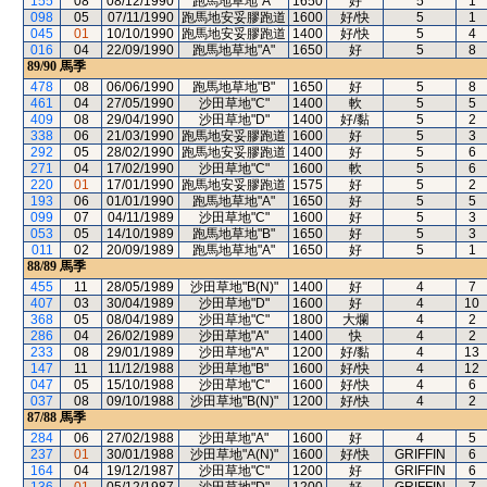
155
08
08/12/1990
跑馬地草地"A"
1650
好
5
1
098
05
07/11/1990
跑馬地安妥膠跑道
1600
好/快
5
1
045
01
10/10/1990
跑馬地安妥膠跑道
1400
好/快
5
4
016
04
22/09/1990
跑馬地草地"A"
1650
好
5
8
89/90
馬季
478
08
06/06/1990
跑馬地草地"B"
1650
好
5
8
461
04
27/05/1990
沙田草地"C"
1400
軟
5
5
409
08
29/04/1990
沙田草地"D"
1400
好/黏
5
2
338
06
21/03/1990
跑馬地安妥膠跑道
1600
好
5
3
292
05
28/02/1990
跑馬地安妥膠跑道
1400
好
5
6
271
04
17/02/1990
沙田草地"C"
1600
軟
5
6
220
01
17/01/1990
跑馬地安妥膠跑道
1575
好
5
2
193
06
01/01/1990
跑馬地草地"A"
1650
好
5
5
099
07
04/11/1989
沙田草地"C"
1600
好
5
3
053
05
14/10/1989
跑馬地草地"B"
1650
好
5
3
011
02
20/09/1989
跑馬地草地"A"
1650
好
5
1
88/89
馬季
455
11
28/05/1989
沙田草地"B(N)"
1400
好
4
7
407
03
30/04/1989
沙田草地"D"
1600
好
4
10
368
05
08/04/1989
沙田草地"C"
1800
大爛
4
2
286
04
26/02/1989
沙田草地"A"
1400
快
4
2
233
08
29/01/1989
沙田草地"A"
1200
好/黏
4
13
147
11
11/12/1988
沙田草地"B"
1600
好/快
4
12
047
05
15/10/1988
沙田草地"C"
1600
好/快
4
6
037
08
09/10/1988
沙田草地"B(N)"
1200
好/快
4
2
87/88
馬季
284
06
27/02/1988
沙田草地"A"
1600
好
4
5
237
01
30/01/1988
沙田草地"A(N)"
1600
好/快
GRIFFIN
6
164
04
19/12/1987
沙田草地"C"
1200
好
GRIFFIN
6