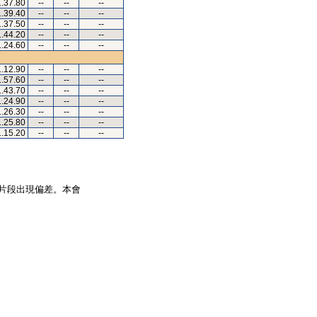
1.37.80
--
--
--
1.39.40
--
--
--
1.37.50
--
--
--
1.44.20
--
--
--
1.24.60
--
--
--
1.12.90
--
--
--
1.57.60
--
--
--
1.43.70
--
--
--
1.24.90
--
--
--
1.26.30
--
--
--
1.25.80
--
--
--
1.15.20
--
--
--
片段出現偏差。本會