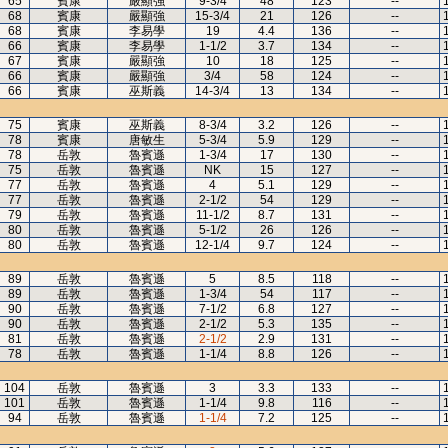
65
賓康
嚴顯強
9-3/4
48
123
--
68
賓康
嚴顯強
15-3/4
21
126
--
68
賓康
李易學
19
4.4
136
--
66
賓康
李易學
1-1/2
3.7
134
--
67
賓康
嚴顯強
10
18
125
--
66
賓康
嚴顯強
3/4
58
124
--
66
賓康
巫斯義
14-3/4
13
134
--
75
賓康
巫斯義
8-3/4
3.2
126
--
78
賓康
唐敏生
5-3/4
5.9
129
--
78
岳敦
魯賓遜
1-3/4
17
130
--
75
岳敦
魯賓遜
NK
15
127
--
77
岳敦
魯賓遜
4
5.1
129
--
77
岳敦
魯賓遜
2-1/2
54
129
--
79
岳敦
魯賓遜
11-1/2
8.7
131
--
80
岳敦
魯賓遜
5-1/2
26
126
--
80
岳敦
魯賓遜
12-1/4
9.7
124
--
89
岳敦
魯賓遜
5
8.5
118
--
89
岳敦
魯賓遜
1-3/4
54
117
--
90
岳敦
魯賓遜
7-1/2
6.8
127
--
90
岳敦
魯賓遜
2-1/2
5.3
135
--
81
岳敦
魯賓遜
2-1/2
2.9
131
--
78
岳敦
魯賓遜
1-1/4
8.8
126
--
104
岳敦
魯賓遜
3
3.3
133
--
101
岳敦
魯賓遜
1-1/4
9.8
116
--
94
岳敦
魯賓遜
1-1/4
7.2
125
--