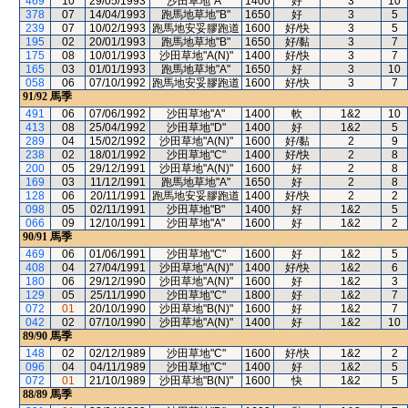
469
10
29/05/1993
沙田草地"A"
1400
好
3
10
378
07
14/04/1993
跑馬地草地"B"
1650
好
3
5
239
07
10/02/1993
跑馬地安妥膠跑道
1600
好/快
3
5
195
02
20/01/1993
跑馬地草地"B"
1650
好/黏
3
7
175
08
10/01/1993
沙田草地"A(N)"
1400
好/快
3
7
165
03
01/01/1993
跑馬地草地"A"
1650
好
3
10
058
06
07/10/1992
跑馬地安妥膠跑道
1600
好/快
3
7
91/92
馬季
491
06
07/06/1992
沙田草地"A"
1400
軟
1&2
10
413
08
25/04/1992
沙田草地"D"
1400
好
1&2
5
289
04
15/02/1992
沙田草地"A(N)"
1600
好/黏
2
9
238
02
18/01/1992
沙田草地"C"
1400
好/快
2
8
200
05
29/12/1991
沙田草地"A(N)"
1600
好
2
8
169
03
11/12/1991
跑馬地草地"A"
1650
好
2
8
128
06
20/11/1991
跑馬地安妥膠跑道
1400
好/快
2
2
098
05
02/11/1991
沙田草地"B"
1400
好
1&2
5
066
09
12/10/1991
沙田草地"A"
1600
好
1&2
2
90/91
馬季
469
06
01/06/1991
沙田草地"C"
1600
好
1&2
5
408
04
27/04/1991
沙田草地"A(N)"
1400
好/快
1&2
6
180
06
29/12/1990
沙田草地"A(N)"
1600
好
1&2
3
129
05
25/11/1990
沙田草地"C"
1800
好
1&2
7
072
01
20/10/1990
沙田草地"B(N)"
1600
好
1&2
7
042
02
07/10/1990
沙田草地"A(N)"
1400
好
1&2
10
89/90
馬季
148
02
02/12/1989
沙田草地"C"
1600
好/快
1&2
2
096
04
04/11/1989
沙田草地"C"
1400
好
1&2
5
072
01
21/10/1989
沙田草地"B(N)"
1600
快
1&2
5
88/89
馬季