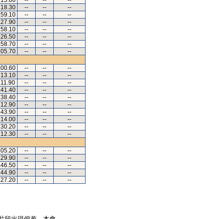
.15.60
--
--
--
.18.30
--
--
--
.59.10
--
--
--
.27.90
--
--
--
.58.10
--
--
--
.26.50
--
--
--
.58.70
--
--
--
.05.70
--
--
--
.00.60
--
--
--
.13.10
--
--
--
.11.90
--
--
--
.41.40
--
--
--
.38.40
--
--
--
.12.90
--
--
--
.43.90
--
--
--
.14.00
--
--
--
.30.20
--
--
--
.12.30
--
--
--
.05.20
--
--
--
.29.90
--
--
--
.46.50
--
--
--
.44.90
--
--
--
.27.20
--
--
--
片段出現偏差。本會