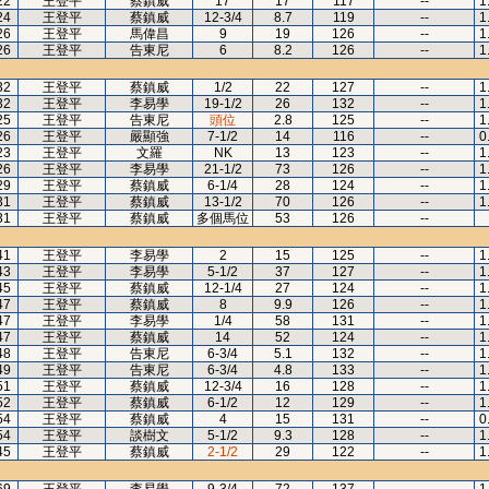
22
王登平
蔡鎮威
17
17
117
--
1
24
王登平
蔡鎮威
12-3/4
8.7
119
--
1
26
王登平
馬偉昌
9
19
126
--
1
26
王登平
告東尼
6
8.2
126
--
1
32
王登平
蔡鎮威
1/2
22
127
--
1
32
王登平
李易學
19-1/2
26
132
--
1
25
王登平
告東尼
頭位
2.8
125
--
1
26
王登平
嚴顯強
7-1/2
14
116
--
0
23
王登平
文羅
NK
13
123
--
1
26
王登平
李易學
21-1/2
73
126
--
1
29
王登平
蔡鎮威
6-1/4
28
124
--
1
31
王登平
蔡鎮威
13-1/2
70
126
--
1
31
王登平
蔡鎮威
多個馬位
53
126
--
41
王登平
李易學
2
15
125
--
1
43
王登平
李易學
5-1/2
37
127
--
1
45
王登平
蔡鎮威
12-1/4
27
124
--
1
47
王登平
蔡鎮威
8
9.9
126
--
1
47
王登平
李易學
1/4
58
131
--
1
47
王登平
蔡鎮威
14
52
124
--
1
48
王登平
告東尼
6-3/4
5.1
132
--
1
49
王登平
告東尼
6-3/4
4.8
133
--
1
51
王登平
蔡鎮威
12-3/4
16
128
--
1
52
王登平
蔡鎮威
6-1/2
12
129
--
1
54
王登平
蔡鎮威
4
15
131
--
0
54
王登平
談樹文
5-1/2
9.3
128
--
1
45
王登平
蔡鎮威
2-1/2
29
122
--
1