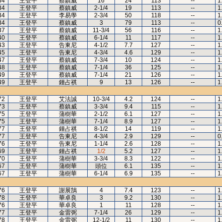
34
王登平
蔡鎮威
16
24
113
--
1
34
王登平
蔡鎮威
2-1/4
19
113
--
1
34
王登平
李易學
2-3/4
50
118
--
1
34
王登平
蔡鎮威
3
79
113
--
0
37
王登平
蔡鎮威
11-3/4
56
116
--
1
40
王登平
蔡鎮威
6-1/4
11
117
--
1
43
王登平
告東尼
4-1/2
7.7
127
--
1
45
王登平
告東尼
4-3/4
4.6
129
--
1
47
王登平
蔡鎮威
7-3/4
10
124
--
1
48
王登平
蔡鎮威
7-1/4
36
125
--
1
49
王登平
蔡鎮威
7-1/4
21
126
--
1
49
王登平
鍾占祺
9
13
126
--
1
72
王登平
艾法誠
10-3/4
4.2
124
--
1
73
王登平
蔡鎮威
3-3/4
9.4
115
--
1
75
王登平
蒲樹華
2-1/2
6.1
127
--
1
75
王登平
蒲樹華
7-1/4
8.9
127
--
1
77
王登平
鍾占祺
8-1/2
14
119
--
1
77
王登平
告東尼
4-3/4
2.9
129
--
0
76
王登平
告東尼
1-1/4
2.6
128
--
1
69
王登平
鍾占祺
1/2
5.2
127
--
1
70
王登平
蒲樹華
3-3/4
8.3
122
--
1
67
王登平
蒲樹華
頭位
6.1
135
--
1
67
王登平
蒲樹華
6-1/4
6.9
135
--
1
76
王登平
謝展鵠
4
7.4
123
--
1
78
王登平
華卓良
3
9.2
130
--
1
76
王登平
華卓良
1
11
128
--
1
77
王登平
金雷弼
7-1/4
26
129
--
1
78
王登平
金雷弼
12-1/2
11
130
--
1