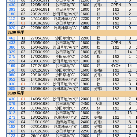
453
08
26/05/1991
沙田草地"A"
2200
好
1
6
430
08
12/05/1991
沙田草地"B"
1800
好/快
OPEN
9
393
10
21/04/1991
沙田草地"A"
1800
好
1&2
5
180
03
29/12/1990
沙田草地"A(N)"
1600
好
1&2
2
112
08
17/11/1990
跑馬地草地"A"
2230
好
1&2
1
055
01
13/10/1990
沙田草地"B"
2000
好
1&2
3
020
02
22/09/1990
跑馬地草地"A"
1650
好
1&2
9
89/90
馬季
462
11
27/05/1990
沙田草地"C"
2200
軟
1
3
433
05
13/05/1990
沙田草地"B"
1800
軟
OPEN
8
386
06
16/04/1990
沙田草地"A(N)"
2000
軟
1&2
3
329
02
17/03/1990
沙田草地"B"
1800
好/快
1
14
275
04
17/02/1990
沙田草地"C"
2450
軟
1&2
1
229
04
20/01/1990
沙田草地"B(N)"
1900
黏
1&2
1
169
06
17/12/1989
沙田草地"A"
1800
好
4YO+
14
146
08
02/12/1989
沙田草地"C"
1600
好/快
1&2
11
080
06
29/10/1989
沙田草地"C"
2000
好/快
1&2
3
052
02
14/10/1989
跑馬地草地"B"
2230
好
1&2
1
030
01
01/10/1989
沙田草地"B(N)"
1900
軟
1&2
3
005
02
16/09/1989
沙田草地"A(N)"
1600
好/快
1&2
9
88/89
馬季
430
01
14/05/1989
沙田草地"A(N)"
2000
好
1&2
7
379
04
15/04/1989
沙田草地"B"
2450
大爛
1&2
3
356
04
01/04/1989
沙田草地"C"
2050
好
1&2
9
312
07
11/03/1989
沙田草地"B"
1800
快
1
13
273
02
18/02/1989
跑馬地草地"B"
2230
好/快
1&2
4
200
04
11/01/1989
跑馬地草地
2400
好/快
1&2
6
182
04
02/01/1989
跑馬地草地"B"
1800
好/快
1&2
11
163
09
17/12/1988
沙田草地"B"
2250
好/快
1&2
8
123
03
26/11/1988
沙田草地"A"
2000
好
1&2
7