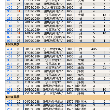
473
11
02/06/1990
沙田草地"C"
1800
大爛
4
7
426
06
09/05/1990
跑馬地草地"A"
1650
好
4
5
405
04
25/04/1990
跑馬地安妥膠跑道
1600
好
4
5
360
01
31/03/1990
跑馬地草地"B"
1650
好
4
8
288
08
25/02/1990
沙田草地"A"
1600
大爛
4
13
236
05
29/01/1990
跑馬地草地"A"
1800
好
4
6
178
05
20/12/1989
跑馬地草地"B"
1650
好
4
9
118
06
18/11/1989
跑馬地草地"A"
1800
好
4
1
095
07
04/11/1989
沙田草地"C"
1600
好
4
1
057
01
14/10/1989
跑馬地草地"B"
1650
好
5
10
026
04
27/09/1989
跑馬地安妥膠跑道
1575
好
5
3
014
06
20/09/1989
跑馬地草地"A"
1650
好
5
1
88/89
馬季
454
06
28/05/1989
沙田草地"B(N)"
2000
好
4&5
5
435
04
17/05/1989
跑馬地草地"B"
1800
好
4
4
403
04
26/04/1989
跑馬地草地"A"
1650
好
3
9
363
08
08/04/1989
沙田草地"C"
1600
大爛
3
3
328
04
19/03/1989
沙田草地"B"
1800
好/黏
3
6
297
04
04/03/1989
沙田草地"A"
1600
好/快
3
11
259
03
11/02/1989
跑馬地草地"A"
1650
好/快
3
6
234
02
29/01/1989
沙田草地"A"
1800
好/黏
3
11
180
04
02/01/1989
跑馬地草地"B"
1650
好/快
3
6
146
05
11/12/1988
沙田草地"B"
1600
好/快
3
5
128
08
30/11/1988
跑馬地沙地跑道
1575
例常灑水
3
9
063
05
26/10/1988
跑馬地沙地跑道
1575
例常灑水
3
10
011
13
25/09/1988
沙田草地"A(N)"
1400
好/黏
3
1
87/88
馬季
405
10
04/05/1988
跑馬地沙地跑道
1575
例常灑水
3
6
351
06
06/04/1988
跑馬地沙地跑道
1400
例常灑水
3
4
259
03
10/02/1988
跑馬地沙地跑道
1575
例常灑水
3
9