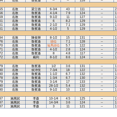
44
岳敦
魯賓遜
--
--
128
--
55
岳敦
梁立德
6-3/4
43
111
--
2
56
岳敦
魯賓遜
4-1/4
7.9
124
--
1
59
岳敦
魯賓遜
9-1/2
11
127
--
1
61
岳敦
魯賓遜
6
8.2
129
--
1
61
岳敦
魯賓遜
2-1/2
7.1
129
--
1
61
岳敦
魯賓遜
4-1/2
5
129
--
1
84
岳敦
陳俊輝
8-1/2
15
131
--
1
76
岳敦
魯賓遜
頭位
7.1
128
--
1
70
岳敦
魯賓遜
短馬頭位
5.7
122
--
1
71
岳敦
魯賓遜
4-1/2
2.8
124
--
2
72
岳敦
魯賓遜
8
4.8
117
--
2
72
岳敦
戴利
8-1/2
8.6
124
--
1
79
岳敦
魯賓遜
1/2
3.6
131
--
1
80
岳敦
侯沛恆
7-3/4
18
122
--
1
80
岳敦
魯賓遜
1-1/2
6.7
132
--
1
78
岳敦
魯賓遜
1-3/4
6.7
130
--
2
79
岳敦
魯賓遜
3-1/4
17
133
--
2
80
岳敦
魯賓遜
28-1/2
5.4
132
--
1
80
岳敦
魯賓遜
9-1/2
10
132
--
1
87
施萬賦
李森
10-1/4
4.5
125
--
1
87
施萬賦
李森
14-3/4
3.6
124
--
1
87
施萬賦
李森
3
11
121
--
1