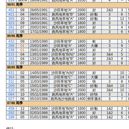
014
WX-A
18/09/1991
跑馬地草地"A"
1650
好
4
--
90/91
馬季
451
09
26/05/1991
沙田草地"A"
2000
好
2&3
3
421
04
08/05/1991
跑馬地草地"B"
1800
好/黏
3
6
369
10
06/04/1991
跑馬地草地"A"
1800
好/黏
3
12
323
09
16/03/1991
沙田草地"B"
1800
好
3
3
281
07
20/02/1991
跑馬地草地"B"
1800
好
3
4
110
06
17/11/1990
跑馬地草地"A"
1800
好
3
6
89/90
馬季
432
09
13/05/1990
沙田草地"B"
1800
軟
3
1
286
01
25/02/1990
沙田草地"A"
1800
大爛
3
9
238
01
29/01/1990
跑馬地草地"A"
1800
好
3
2
215
04
13/01/1990
沙田草地"B(N)"
2450
好
3&4
5
162
04
13/12/1989
跑馬地草地"B"
2400
好
2&3
9
132
07
25/11/1989
跑馬地草地"A"
1800
好
3
6
88/89
馬季
431
02
14/05/1989
沙田草地"A(N)"
1900
好
3
10
364
08
08/04/1989
沙田草地"C"
1600
大爛
3
14
311
05
11/03/1989
沙田草地"B"
1800
快
3
8
209
03
15/01/1989
沙田草地"C"
2450
好/黏
3&4
10
120
05
26/11/1988
沙田草地"A"
2000
好
3&4
10
084
10
05/11/1988
跑馬地草地"A"
1650
好/快
3
1
027
06
05/10/1988
跑馬地沙地跑道
1400
例常灑水
3
7
87/88
馬季
458
12
28/05/1988
沙田草地"B(N)"
1600
好/黏
1&2
3
292
08
02/03/1988
跑馬地草地"B"
1800
好
1&2
6
188
05
01/01/1988
跑馬地草地"A"
1800
好/快
1&2
5
備註: