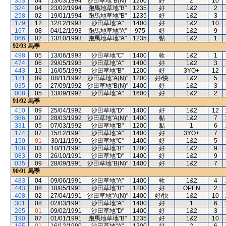
353
04
13/03/1994
沙田草地"B(N)"
1200
好
2
10
324
04
23/02/1994
跑馬地草地"B"
1235
好
1&2
2
258
02
19/01/1994
跑馬地草地"B"
1235
好
1&2
3
179
12
12/12/1993
沙田草地"A"
1400
好
1&2
10
167
08
04/12/1993
跑馬地草地"A"
975
好
1&2
9
066
02
13/10/1993
跑馬地草地"A"
1235
黏
1&2
1
92/93
馬季
498
05
13/06/1993
沙田草地"C"
1400
軟
1&2
1
474
06
29/05/1993
沙田草地"A"
1400
好
1&2
3
443
13
16/05/1993
沙田草地"B"
1200
好
3YO+
12
121
09
08/11/1992
沙田草地"A(N)"
1200
好/快
1&2
5
035
05
27/09/1992
沙田草地"B(N)"
1400
好
1&2
3
008
05
13/09/1992
沙田草地"A"
1600
好
1&2
2
91/92
馬季
410
09
25/04/1992
沙田草地"D"
1400
好
1&2
12
366
02
28/03/1992
沙田草地"A(N)"
1400
黏
1&2
7
331
05
07/03/1992
沙田草地"B"
1200
黏
1
6
174
07
15/12/1991
沙田草地"A"
1400
好
3YO+
7
150
01
30/11/1991
沙田草地"C"
1400
好
1&2
5
108
03
10/11/1991
沙田草地"B"
1200
好
1&2
9
083
03
26/10/1991
沙田草地"D"
1400
好
1&2
9
035
09
28/09/1991
沙田草地"B(N)"
1400
好
1&2
7
90/91
馬季
483
04
09/06/1991
沙田草地"A"
1400
軟
1&2
4
443
08
18/05/1991
沙田草地"B"
1200
好
OPEN
2
408
02
27/04/1991
沙田草地"A(N)"
1400
好/快
1&2
10
301
08
02/03/1991
沙田草地"A"
1400
好
1
6
265
01
09/02/1991
沙田草地"D"
1400
好
1&2
3
190
07
01/01/1991
跑馬地草地"B"
1235
好
1&2
10