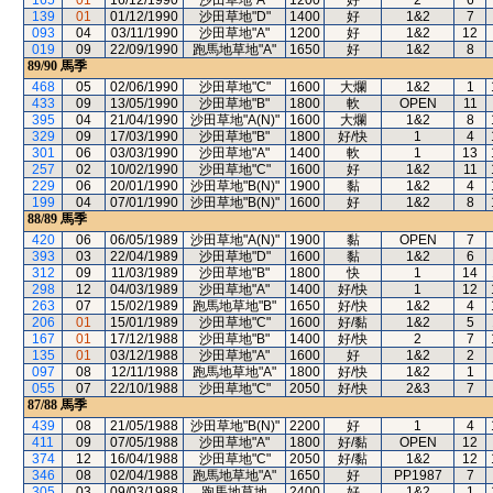
165
01
16/12/1990
沙田草地"A"
1200
好
2
6
139
01
01/12/1990
沙田草地"D"
1400
好
1&2
7
093
04
03/11/1990
沙田草地"A"
1200
好
1&2
12
019
09
22/09/1990
跑馬地草地"A"
1650
好
1&2
8
89/90
馬季
468
05
02/06/1990
沙田草地"C"
1600
大爛
1&2
1
433
09
13/05/1990
沙田草地"B"
1800
軟
OPEN
11
395
04
21/04/1990
沙田草地"A(N)"
1600
大爛
1&2
8
329
09
17/03/1990
沙田草地"B"
1800
好/快
1
4
301
06
03/03/1990
沙田草地"A"
1400
軟
1
13
257
02
10/02/1990
沙田草地"C"
1600
好
1&2
11
229
06
20/01/1990
沙田草地"B(N)"
1900
黏
1&2
4
199
04
07/01/1990
沙田草地"B(N)"
1600
好
1&2
8
88/89
馬季
420
06
06/05/1989
沙田草地"A(N)"
1900
黏
OPEN
7
393
03
22/04/1989
沙田草地"D"
1600
黏
1&2
6
312
09
11/03/1989
沙田草地"B"
1800
快
1
14
298
12
04/03/1989
沙田草地"A"
1400
好/快
1
12
263
07
15/02/1989
跑馬地草地"B"
1650
好/快
1&2
4
206
01
15/01/1989
沙田草地"C"
1600
好/黏
1&2
5
167
01
17/12/1988
沙田草地"B"
1400
好/快
2
7
135
01
03/12/1988
沙田草地"A"
1600
好
1&2
2
097
08
12/11/1988
跑馬地草地"A"
1800
好/快
1&2
1
055
07
22/10/1988
沙田草地"C"
2050
好/快
2&3
7
87/88
馬季
439
08
21/05/1988
沙田草地"B(N)"
2200
好
1
4
411
09
07/05/1988
沙田草地"A"
1800
好/黏
OPEN
12
374
12
16/04/1988
沙田草地"C"
2050
好/黏
1&2
12
346
08
02/04/1988
跑馬地草地"A"
1650
好
PP1987
7
305
03
09/03/1988
跑馬地草地
2400
好
1&2
1