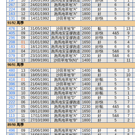
297
10
10/03/1993
跑馬地安妥膠跑道
1600
好/快
6
1
267
10
24/02/1993
跑馬地草地"A"
1650
好
6
4
224
08
03/02/1993
跑馬地草地"A"
1650
好
5
2
163
12
01/01/1993
跑馬地草地"A"
1800
好
5
9
131
08
14/11/1992
沙田草地"A"
1600
好/快
6
9
91/92
馬季
476
14
31/05/1992
沙田草地"B"
1600
黏
5
13
405
09
22/04/1992
跑馬地安妥膠跑道
2000
好/快
4&5
9
296
09
19/02/1992
跑馬地安妥膠跑道
1600
好/快
5
7
208
01
01/01/1992
跑馬地草地"A"
1650
好
6
4
183
01
18/12/1991
跑馬地安妥膠跑道
1600
好/快
6
6
130
04
20/11/1991
跑馬地安妥膠跑道
2000
好/快
5&6
9
079
07
23/10/1991
跑馬地草地"A"
2230
好
5&6
6
034
13
28/09/1991
沙田草地"B(N)"
1400
好
6
11
90/91
馬季
480
13
09/06/1991
沙田草地"A"
1400
黏
5
3
444
03
18/05/1991
沙田草地"B"
1600
好
5
10
416
01
04/05/1991
跑馬地草地"A"
1800
好/黏
5
8
396
05
21/04/1991
沙田草地"A"
1400
好
5
3
362
03
06/04/1991
跑馬地草地"A"
1650
好/黏
6
5
309
10
06/03/1991
跑馬地草地"A"
1800
好/黏
5
1
262
05
09/02/1991
沙田草地"D"
1800
好
5
1
222
06
16/01/1991
跑馬地安妥膠跑道
1600
好/快
5
7
207
05
09/01/1991
跑馬地草地"B"
2230
好/黏
4&5
6
157
09
08/12/1990
跑馬地草地"A"
1650
好
5
3
113
11
17/11/1990
跑馬地草地"A"
2230
好
5&6
7
083
05
27/10/1990
跑馬地草地"B"
1800
好
5
2
89/90
馬季
496
09
23/06/1990
跑馬地草地"A"
1650
好
4
3