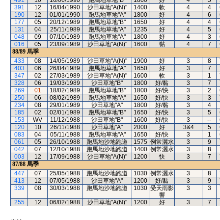
491
10
16/06/1990
跑馬地草地"B"
1800
好
4
5
391
12
16/04/1990
沙田草地"A(N)"
1400
軟
4
4
190
12
01/01/1990
跑馬地草地"A"
1800
好
4
6
177
05
20/12/1989
跑馬地草地"B"
1650
好
4
4
131
04
25/11/1989
跑馬地草地"A"
1235
好
4
5
048
09
07/10/1989
跑馬地草地"A"
1800
好
4
3
016
05
23/09/1989
沙田草地"A(N)"
1600
黏
4
7
88/89
馬季
433
08
14/05/1989
沙田草地"A(N)"
1900
好
3
8
403
06
26/04/1989
跑馬地草地"A"
1650
好
3
7
347
02
27/03/1989
沙田草地"A(N)"
1600
軟
3
1
328
06
19/03/1989
沙田草地"B"
1800
好/黏
3
7
269
01
18/02/1989
跑馬地草地"B"
1800
好/快
3
2
250
06
08/02/1989
跑馬地草地"A"
1650
好/快
3
3
234
08
29/01/1989
沙田草地"A"
1800
好/黏
3
4
185
02
02/01/1989
跑馬地草地"B"
1650
好/快
3
5
153
WV
11/12/1988
沙田草地"B"
1600
好/快
3
--
120
10
26/11/1988
沙田草地"A"
2000
好
3&4
5
083
04
05/11/1988
跑馬地草地"A"
1650
好/快
3
1
061
05
26/10/1988
跑馬地沙地跑道
1575
例常灑水
3
9
042
07
12/10/1988
跑馬地沙地跑道
1400
例常灑水
3
8
003
12
17/09/1988
沙田草地"A(N)"
1200
快
3
7
87/88
馬季
447
07
25/05/1988
跑馬地沙地跑道
1030
例常灑水
3
8
413
12
07/05/1988
沙田草地"A"
1200
好/黏
3
9
339
08
30/03/1988
跑馬地沙地跑道
1030
受天雨影
3
3
響
255
12
06/02/1988
沙田草地"A(N)"
1200
好
3
7