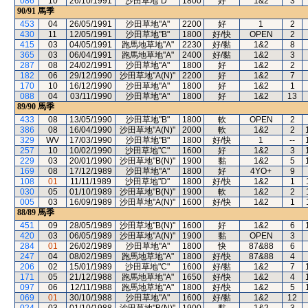
086
10
26/10/1991
沙田草地"D"
1800
好
1&2
3
90/91
馬季
453
04
26/05/1991
沙田草地"A"
2200
好
1
2
430
11
12/05/1991
沙田草地"B"
1800
好/快
OPEN
2
415
03
04/05/1991
跑馬地草地"A"
2230
好/黏
1&2
8
365
03
06/04/1991
跑馬地草地"A"
2400
好/黏
1&2
3
287
08
24/02/1991
沙田草地"A"
1800
好
1&2
2
182
06
29/12/1990
沙田草地"A(N)"
2200
好
1&2
7
170
10
16/12/1990
沙田草地"A"
1800
好
1&2
1
088
04
03/11/1990
沙田草地"A"
1800
好
1&2
13
89/90
馬季
433
08
13/05/1990
沙田草地"B"
1800
軟
OPEN
2
386
08
16/04/1990
沙田草地"A(N)"
2000
軟
1&2
2
329
WV
17/03/1990
沙田草地"B"
1800
好/快
1
--
257
10
10/02/1990
沙田草地"C"
1600
好
1&2
3
229
03
20/01/1990
沙田草地"B(N)"
1900
黏
1&2
5
169
08
17/12/1989
沙田草地"A"
1800
好
4YO+
9
108
01
11/11/1989
沙田草地"D"
1800
好/快
1&2
1
030
05
01/10/1989
沙田草地"B(N)"
1900
軟
1&2
2
005
03
16/09/1989
沙田草地"A(N)"
1600
好/快
1&2
1
88/89
馬季
451
09
28/05/1989
沙田草地"B(N)"
1600
好
1&2
6
420
03
06/05/1989
沙田草地"A(N)"
1900
黏
OPEN
3
284
01
26/02/1989
沙田草地"A"
1800
快
87&88
6
247
04
08/02/1989
跑馬地草地"A"
1800
好/快
87&88
4
206
02
15/01/1989
沙田草地"C"
1600
好/黏
1&2
7
171
05
21/12/1988
跑馬地草地"A"
1650
好/快
1&2
4
097
06
12/11/1988
跑馬地草地"A"
1800
好/快
1&2
5
069
01
30/10/1988
沙田草地"A"
1600
好/黏
1&2
12