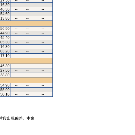
.27.50
--
--
--
.16.30
--
--
--
.46.30
--
--
--
.54.60
--
--
--
.13.80
--
--
--
.56.90
--
--
--
.44.90
--
--
--
.45.40
--
--
--
.05.30
--
--
--
.16.30
--
--
--
.03.20
--
--
--
.17.10
--
--
--
.46.30
--
--
--
.27.50
--
--
--
.38.80
--
--
--
.54.90
--
--
--
.55.90
--
--
--
.50.10
--
--
--
片段出現偏差。本會