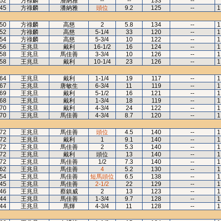
52
方祿麟
潘納雅
--
--
133
--
45
方祿麟
潘納雅
頭位
9.2
125
--
1
50
方祿麟
高慈
2
5.8
134
--
1
52
方祿麟
高慈
5-1/4
33
120
--
1
54
方祿麟
高慈
5-3/4
10
122
--
1
56
王兆旦
戴利
16-1/2
16
124
--
1
58
王兆旦
馬佳善
3-3/4
10
126
--
1
58
王兆旦
戴利
10-1/4
23
126
--
1
64
王兆旦
戴利
1-1/4
19
117
--
1
67
王兆旦
唐敏生
6-3/4
11
119
--
1
69
王兆旦
戴利
5-1/2
16
121
--
1
68
王兆旦
戴利
1-3/4
18
119
--
1
70
王兆旦
戴利
4-3/4
24
122
--
1
70
王兆旦
馬佳善
4-3/4
8.7
120
--
1
72
王兆旦
馬佳善
頭位
4.5
140
--
1
72
王兆旦
戴利
1
9.1
140
--
1
72
王兆旦
馬佳善
2
5.3
140
--
1
72
王兆旦
戴利
頭位
13
140
--
1
72
王兆旦
馬佳善
1/2
7.3
140
--
1
62
王兆旦
馬佳善
4
5.2
130
--
1
54
王兆旦
馬佳善
短馬頭位
6.5
138
--
1
45
王兆旦
馬佳善
2-1/2
22
129
--
1
46
王兆旦
蔡鎮威
2
13
123
--
1
44
王兆旦
馬佳善
1-3/4
9.7
128
--
1
44
王兆旦
馬輝
4-3/4
11
128
--
1