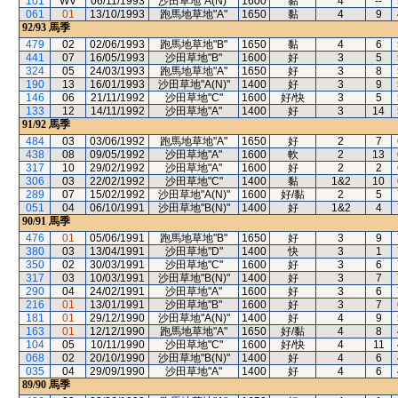
101
WV
06/11/1993
沙田草地"A(N)"
1600
黏
4
--
061
01
13/10/1993
跑馬地草地"A"
1650
黏
4
9
92/93
馬季
479
02
02/06/1993
跑馬地草地"B"
1650
黏
4
6
441
07
16/05/1993
沙田草地"B"
1600
好
3
5
324
05
24/03/1993
跑馬地草地"A"
1650
好
3
8
190
13
16/01/1993
沙田草地"A(N)"
1400
好
3
9
146
06
21/11/1992
沙田草地"C"
1600
好/快
3
5
133
12
14/11/1992
沙田草地"A"
1400
好
3
14
91/92
馬季
484
03
03/06/1992
跑馬地草地"A"
1650
好
2
7
438
08
09/05/1992
沙田草地"A"
1600
軟
2
13
317
10
29/02/1992
沙田草地"A"
1600
好
2
2
306
03
22/02/1992
沙田草地"C"
1400
黏
1&2
10
289
07
15/02/1992
沙田草地"A(N)"
1600
好/黏
2
5
051
04
06/10/1991
沙田草地"B(N)"
1400
好
1&2
4
90/91
馬季
476
01
05/06/1991
跑馬地草地"B"
1650
好
3
9
380
03
13/04/1991
沙田草地"D"
1400
快
3
1
350
02
30/03/1991
沙田草地"C"
1600
好
3
6
317
03
10/03/1991
沙田草地"B(N)"
1400
好
3
7
290
04
24/02/1991
沙田草地"A"
1600
好
3
6
216
01
13/01/1991
沙田草地"B"
1600
好
3
7
181
01
29/12/1990
沙田草地"A(N)"
1400
好
4
9
163
01
12/12/1990
跑馬地草地"A"
1650
好/黏
4
8
104
05
10/11/1990
沙田草地"C"
1600
好/快
4
11
068
02
20/10/1990
沙田草地"B(N)"
1400
好
4
6
035
04
29/09/1990
沙田草地"A"
1400
好
4
6
89/90
馬季