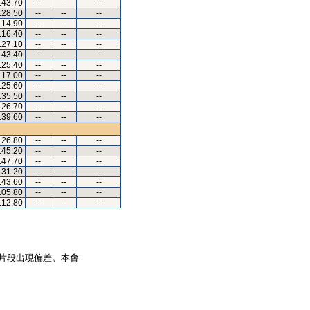
.43.70
--
--
--
.28.50
--
--
--
.14.90
--
--
--
.16.40
--
--
--
.27.10
--
--
--
.43.40
--
--
--
.25.40
--
--
--
.17.00
--
--
--
.25.60
--
--
--
.35.50
--
--
--
.26.70
--
--
--
.39.60
--
--
--
.26.80
--
--
--
.45.20
--
--
--
.47.70
--
--
--
.31.20
--
--
--
.43.60
--
--
--
.05.80
--
--
--
.12.80
--
--
--
片段出現偏差。本會