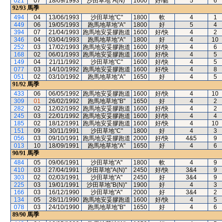
021
07
18/09/1993
沙田草地"A(N)"
1600
好/黏
5
6
92/93
馬季
494
04
13/06/1993
沙田草地"C"
1800
軟
4
1
449
06
19/05/1993
跑馬地草地"A"
1800
好
5
4
394
07
21/04/1993
跑馬地安妥膠跑道
1600
好/快
4
2
346
04
03/04/1993
跑馬地草地"A"
1800
好
4
10
252
03
17/02/1993
跑馬地安妥膠跑道
1600
好/快
4
6
168
02
06/01/1993
跑馬地安妥膠跑道
1600
好/快
4
5
149
04
21/11/1992
沙田草地"C"
1600
好/快
4
5
077
03
14/10/1992
跑馬地安妥膠跑道
1600
好/快
4
8
051
02
03/10/1992
跑馬地草地"A"
1650
好
4
5
91/92
馬季
433
06
06/05/1992
跑馬地安妥膠跑道
1600
好/快
4
10
309
01
26/02/1992
跑馬地草地"B"
1650
好
4
2
282
02
12/02/1992
跑馬地安妥膠跑道
1600
好/快
4
2
245
03
22/01/1992
跑馬地安妥膠跑道
1600
好/快
4
4
185
02
18/12/1991
跑馬地安妥膠跑道
1600
好/快
4
10
151
09
30/11/1991
沙田草地"C"
1800
好
4
3
056
03
09/10/1991
跑馬地安妥膠跑道
2000
好/快
4&5
9
013
10
18/09/1991
跑馬地草地"A"
1650
好
4
6
90/91
馬季
484
05
09/06/1991
沙田草地"A"
1800
軟
4
9
410
03
27/04/1991
沙田草地"A(N)"
2450
好/快
3&4
9
303
02
02/03/1991
沙田草地"A"
2450
好
3&4
9
225
03
19/01/1991
沙田草地"B(N)"
1900
好
4
3
166
03
16/12/1990
沙田草地"A"
2000
好
3&4
2
134
05
28/11/1990
跑馬地安妥膠跑道
1600
好/快
4
5
078
03
24/10/1990
跑馬地草地"B"
1650
好
4
6
89/90
馬季