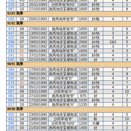
156
PU
01/12/1993
跑馬地安妥膠跑道
1600
好
4
8
135
13
20/11/1993
沙田草地"B(N)"
1600
好/快
4
1
087
10
27/10/1993
跑馬地安妥膠跑道
1600
好/快
4
8
92/93
馬季
200
10
20/01/1993
跑馬地草地"B"
1650
好/黏
4
7
91/92
馬季
474
09
27/05/1992
跑馬地草地"A"
1650
好
3
6
447
05
13/05/1992
跑馬地安妥膠跑道
1600
好/快
3
3
420
03
29/04/1992
跑馬地安妥膠跑道
1600
好/快
3
6
298
07
19/02/1992
跑馬地安妥膠跑道
2000
好/快
2&3
5
258
02
29/01/1992
跑馬地安妥膠跑道
1400
好/快
3
7
224
01
08/01/1992
跑馬地草地"B"
1650
好
4
3
141
01
27/11/1991
跑馬地安妥膠跑道
1600
好/快
4
2
040
02
02/10/1991
跑馬地安妥膠跑道
1400
好
4
4
90/91
馬季
386
05
17/04/1991
跑馬地安妥膠跑道
1030
好/快
4
7
330
05
20/03/1991
跑馬地安妥膠跑道
1600
好/快
4
9
266
12
09/02/1991
沙田草地"D"
1600
好
4
3
174
01
19/12/1990
跑馬地安妥膠跑道
1400
好/快
4
7
149
03
05/12/1990
跑馬地安妥膠跑道
1400
好/快
4
3
087
09
03/11/1990
沙田草地"A"
1600
好
4
10
081
10
27/10/1990
跑馬地草地"B"
975
好
4
7
063
04
17/10/1990
跑馬地安妥膠跑道
1030
好/快
4
2
017
10
22/09/1990
跑馬地草地"A"
1235
好
4
1
89/90
馬季
455
04
23/05/1990
跑馬地安妥膠跑道
1030
好
4
5
431
14
13/05/1990
沙田草地"B"
1200
軟
4
10
396
08
21/04/1990
沙田草地"A(N)"
1200
大爛
4
2
339
03
21/03/1990
跑馬地安妥膠跑道
1400
好
4
2