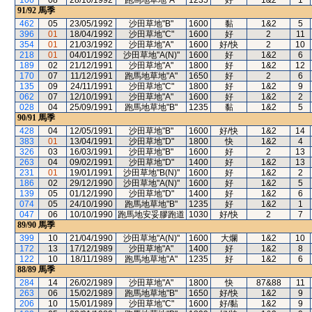
106
08
28/10/1992
跑馬地草地"A"
1235
好
1&2
1
91/92
馬季
462
05
23/05/1992
沙田草地"B"
1600
黏
1&2
5
396
01
18/04/1992
沙田草地"C"
1600
好
2
11
354
01
21/03/1992
沙田草地"A"
1600
好/快
2
10
218
01
04/01/1992
沙田草地"A(N)"
1600
好
1&2
6
189
02
21/12/1991
沙田草地"A"
1800
好
1&2
12
170
07
11/12/1991
跑馬地草地"A"
1650
好
2
6
135
09
24/11/1991
沙田草地"C"
1800
好
1&2
9
062
07
12/10/1991
沙田草地"A"
1600
好
1&2
2
028
04
25/09/1991
跑馬地草地"B"
1235
黏
1&2
5
90/91
馬季
428
04
12/05/1991
沙田草地"B"
1600
好/快
1&2
14
383
01
13/04/1991
沙田草地"D"
1800
快
1&2
4
326
03
16/03/1991
沙田草地"B"
1600
好
2
13
263
04
09/02/1991
沙田草地"D"
1400
好
1&2
13
231
01
19/01/1991
沙田草地"B(N)"
1600
好
1&2
2
186
02
29/12/1990
沙田草地"A(N)"
1600
好
1&2
5
139
05
01/12/1990
沙田草地"D"
1400
好
1&2
6
074
05
24/10/1990
跑馬地草地"B"
1235
好
1&2
1
047
06
10/10/1990
跑馬地安妥膠跑道
1030
好/快
2
7
89/90
馬季
399
10
21/04/1990
沙田草地"A(N)"
1600
大爛
1&2
10
172
13
17/12/1989
沙田草地"A"
1400
好
1&2
8
122
10
18/11/1989
跑馬地草地"A"
1235
好
1&2
6
88/89
馬季
284
14
26/02/1989
沙田草地"A"
1800
快
87&88
11
263
06
15/02/1989
跑馬地草地"B"
1650
好/快
1&2
9
206
10
15/01/1989
沙田草地"C"
1600
好/黏
1&2
9