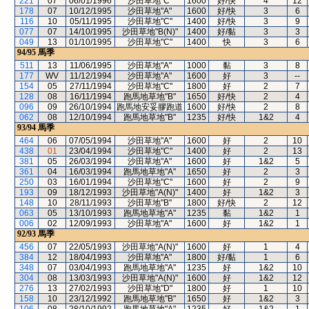
221
07
06/01/1996
沙田草地"C"
1600
好/快
4
12
178
07
10/12/1995
沙田草地"A"
1600
好/快
3
6
116
10
05/11/1995
沙田草地"C"
1400
好/快
3
9
077
07
14/10/1995
沙田草地"B(N)"
1400
好/黏
3
3
049
13
01/10/1995
沙田草地"C"
1400
快
3
6
94/95
馬季
511
13
11/06/1995
沙田草地"A"
1000
黏
3
8
177
WV
11/12/1994
沙田草地"A"
1600
好
3
--
154
05
27/11/1994
沙田草地"C"
1800
好
2
7
128
08
16/11/1994
跑馬地草地"B"
1650
好/快
2
4
096
09
26/10/1994
跑馬地安妥膠跑道
1600
好/快
2
8
062
08
12/10/1994
跑馬地草地"B"
1235
好/快
1&2
4
93/94
馬季
464
06
07/05/1994
沙田草地"A"
1600
好
2
10
438
01
23/04/1994
沙田草地"C"
1400
好
2
13
381
05
26/03/1994
沙田草地"A"
1600
好
1&2
5
361
04
16/03/1994
跑馬地草地"A"
1650
好
2
3
250
03
16/01/1994
沙田草地"C"
1600
好
2
9
193
09
18/12/1993
沙田草地"A(N)"
1400
好
1&2
3
148
10
28/11/1993
沙田草地"B"
1800
好/快
2
12
063
05
13/10/1993
跑馬地草地"A"
1235
黏
1&2
1
006
02
12/09/1993
沙田草地"A"
1600
好
1&2
1
92/93
馬季
456
07
22/05/1993
沙田草地"A(N)"
1600
好
1
4
384
12
18/04/1993
沙田草地"A"
1800
好/黏
1
6
348
07
03/04/1993
跑馬地草地"A"
1235
好
1&2
10
304
08
13/03/1993
沙田草地"A(N)"
1600
好
1&2
12
276
13
27/02/1993
沙田草地"D"
1800
好
1
10
158
10
23/12/1992
跑馬地草地"B"
1650
好
1&2
3