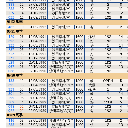
380
14
18/04/1993
沙田草地"A"
1400
黏
1&2
10
333
12
27/03/1993
沙田草地"B"
1400
好
2
8
288
10
07/03/1993
沙田草地"A"
1200
好
2
11
115
14
31/10/1992
沙田草地"D"
1800
好
1&2
12
022
11
19/09/1992
沙田草地"A"
1200
好
1&2
8
91/92
馬季
482
10
31/05/1992
沙田草地"B"
1200
黏
2
2
90/91
馬季
429
06
12/05/1991
沙田草地"B"
1600
好/快
1&2
14
393
07
21/04/1991
沙田草地"A"
1800
好
1&2
7
322
05
16/03/1991
沙田草地"B"
1800
好
1
14
287
03
24/02/1991
沙田草地"A"
1800
好
1&2
11
213
03
13/01/1991
沙田草地"B"
1600
好
1&2
9
172
01
16/12/1990
沙田草地"A"
1800
好
1&2
7
129
03
25/11/1990
沙田草地"C"
1800
好
1&2
4
067
06
20/10/1990
沙田草地"B(N)"
1600
好
1&2
13
038
05
07/10/1990
沙田草地"A(N)"
1400
好
1&2
1
89/90
馬季
433
11
13/05/1990
沙田草地"B"
1800
軟
OPEN
5
395
03
21/04/1990
沙田草地"A(N)"
1600
大爛
1&2
10
329
03
17/03/1990
沙田草地"B"
1800
好/快
1
9
301
04
03/03/1990
沙田草地"A"
1400
軟
1
14
199
08
07/01/1990
沙田草地"B(N)"
1600
好
1&2
9
169
14
17/12/1989
沙田草地"A"
1800
好
4YO+
5
098
01
04/11/1989
沙田草地"C"
1800
好
1&2
4
022
01
23/09/1989
沙田草地"A(N)"
1600
黏
1&2
2
88/89
馬季
446
03
28/05/1989
沙田草地"B(N)"
1600
好
1&2
2
288
05
26/02/1989
沙田草地"A"
1400
快
2
13