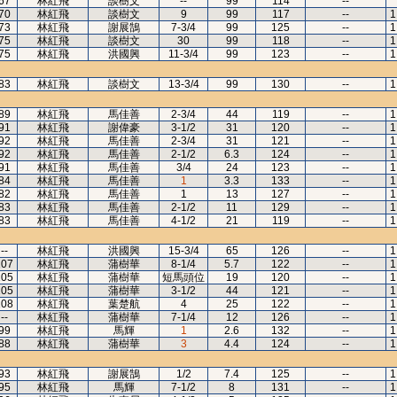
67
林紅飛
談樹文
--
99
114
--
70
林紅飛
談樹文
9
99
117
--
1
73
林紅飛
謝展鵠
7-3/4
99
125
--
1
75
林紅飛
談樹文
30
99
118
--
1
75
林紅飛
洪國興
11-3/4
99
123
--
1
83
林紅飛
談樹文
13-3/4
99
130
--
1
89
林紅飛
馬佳善
2-3/4
44
119
--
1
91
林紅飛
謝偉豪
3-1/2
31
120
--
1
92
林紅飛
馬佳善
2-3/4
31
121
--
1
92
林紅飛
馬佳善
2-1/2
6.3
124
--
1
91
林紅飛
馬佳善
3/4
24
123
--
1
84
林紅飛
馬佳善
1
3.3
133
--
1
82
林紅飛
馬佳善
1
13
127
--
1
83
林紅飛
馬佳善
2-1/2
11
129
--
1
83
林紅飛
馬佳善
4-1/2
21
119
--
1
--
林紅飛
洪國興
15-3/4
65
126
--
1
107
林紅飛
蒲樹華
8-1/4
5.7
122
--
1
105
林紅飛
蒲樹華
短馬頭位
19
120
--
1
105
林紅飛
蒲樹華
3-1/2
44
121
--
1
108
林紅飛
葉楚航
4
25
122
--
1
--
林紅飛
蒲樹華
7-1/4
12
126
--
1
99
林紅飛
馬輝
1
2.6
132
--
1
88
林紅飛
蒲樹華
3
4.4
124
--
1
93
林紅飛
謝展鵠
1/2
7.4
125
--
1
95
林紅飛
馬輝
7-1/2
8
131
--
1