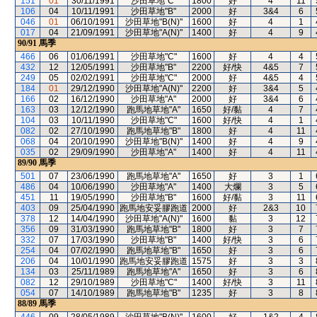
151
01
30/11/1991
沙田草地"C"
1800
好
4
11
106
04
10/11/1991
沙田草地"B"
2000
好
3&4
6
046
01
06/10/1991
沙田草地"B(N)"
1600
好
4
1
017
04
21/09/1991
沙田草地"A(N)"
1400
好
4
9
90/91
馬季
466
06
01/06/1991
沙田草地"C"
1600
好
4
4
432
12
12/05/1991
沙田草地"B"
2200
好/快
4&5
7
249
05
02/02/1991
沙田草地"C"
2000
好
4&5
4
184
01
29/12/1990
沙田草地"A(N)"
2200
好
3&4
5
166
02
16/12/1990
沙田草地"A"
2000
好
3&4
6
163
03
12/12/1990
跑馬地草地"A"
1650
好/黏
4
7
104
03
10/11/1990
沙田草地"C"
1600
好/快
4
1
082
02
27/10/1990
跑馬地草地"B"
1800
好
4
11
068
04
20/10/1990
沙田草地"B(N)"
1400
好
4
9
035
02
29/09/1990
沙田草地"A"
1400
好
4
11
89/90
馬季
501
07
23/06/1990
跑馬地草地"A"
1650
好
3
1
486
04
10/06/1990
沙田草地"A"
1400
大爛
3
5
451
11
19/05/1990
沙田草地"B"
1600
好/黏
3
11
403
09
25/04/1990
跑馬地安妥膠跑道
2000
好
2&3
10
378
12
14/04/1990
沙田草地"A(N)"
1600
黏
3
12
356
09
31/03/1990
跑馬地草地"B"
1800
好
3
7
332
07
17/03/1990
沙田草地"B"
1400
好/快
3
6
254
04
07/02/1990
跑馬地草地"B"
1650
好
3
6
206
04
10/01/1990
跑馬地安妥膠跑道
1575
好
3
3
134
03
25/11/1989
跑馬地草地"A"
1650
好
3
6
082
12
29/10/1989
沙田草地"C"
1400
好/快
3
11
054
07
14/10/1989
跑馬地草地"B"
1235
好
3
8
88/89
馬季