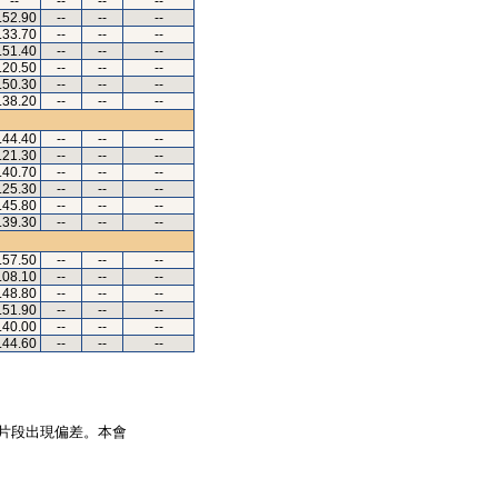
--
--
--
--
.52.90
--
--
--
.33.70
--
--
--
.51.40
--
--
--
.20.50
--
--
--
.50.30
--
--
--
.38.20
--
--
--
.44.40
--
--
--
.21.30
--
--
--
.40.70
--
--
--
.25.30
--
--
--
.45.80
--
--
--
.39.30
--
--
--
.57.50
--
--
--
.08.10
--
--
--
.48.80
--
--
--
.51.90
--
--
--
.40.00
--
--
--
.44.60
--
--
--
片段出現偏差。本會