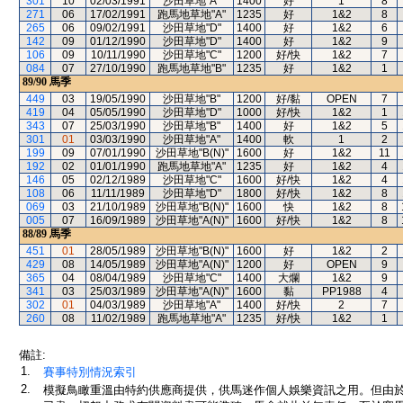
301
10
02/03/1991
沙田草地"A"
1400
好
1
8
271
06
17/02/1991
跑馬地草地"A"
1235
好
1&2
8
265
06
09/02/1991
沙田草地"D"
1400
好
1&2
6
142
09
01/12/1990
沙田草地"D"
1400
好
1&2
9
106
09
10/11/1990
沙田草地"C"
1200
好/快
1&2
7
084
07
27/10/1990
跑馬地草地"B"
1235
好
1&2
1
89/90
馬季
449
03
19/05/1990
沙田草地"B"
1200
好/黏
OPEN
7
419
04
05/05/1990
沙田草地"D"
1000
好/快
1&2
1
343
07
25/03/1990
沙田草地"B"
1400
好
1&2
5
301
01
03/03/1990
沙田草地"A"
1400
軟
1
2
199
09
07/01/1990
沙田草地"B(N)"
1600
好
1&2
11
192
02
01/01/1990
跑馬地草地"A"
1235
好
1&2
4
146
05
02/12/1989
沙田草地"C"
1600
好/快
1&2
4
108
06
11/11/1989
沙田草地"D"
1800
好/快
1&2
8
069
03
21/10/1989
沙田草地"B(N)"
1600
快
1&2
8
005
07
16/09/1989
沙田草地"A(N)"
1600
好/快
1&2
8
88/89
馬季
451
01
28/05/1989
沙田草地"B(N)"
1600
好
1&2
2
429
08
14/05/1989
沙田草地"A(N)"
1200
好
OPEN
9
365
04
08/04/1989
沙田草地"C"
1400
大爛
1&2
9
341
03
25/03/1989
沙田草地"A(N)"
1600
黏
PP1988
4
302
01
04/03/1989
沙田草地"A"
1400
好/快
2
7
260
08
11/02/1989
跑馬地草地"A"
1235
好/快
1&2
1
備註:
1.
賽事特別情況索引
2.
模擬鳥瞰重溫由特約供應商提供，供馬迷作個人娛樂資訊之用。但由