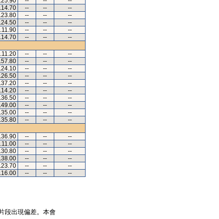
.25.90
--
--
--
.14.70
--
--
--
.23.80
--
--
--
.24.50
--
--
--
.11.90
--
--
--
.14.70
--
--
--
.11.20
--
--
--
.57.80
--
--
--
.24.10
--
--
--
.26.50
--
--
--
.37.20
--
--
--
.14.20
--
--
--
.36.50
--
--
--
.49.00
--
--
--
.35.00
--
--
--
.35.80
--
--
--
.36.90
--
--
--
.11.00
--
--
--
.30.80
--
--
--
.38.00
--
--
--
.23.70
--
--
--
.16.00
--
--
--
片段出現偏差。本會