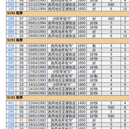
250
06
18/01/1995
跑馬地草地"A"
1800
好/快
6
8
202
08
21/12/1994
跑馬地安妥膠跑道
2000
好
5&6
3
145
03
23/11/1994
跑馬地安妥膠跑道
1600
好
6
10
93/94
馬季
298
07
12/02/1994
沙田草地"A"
2200
好
4&5
2
225
02
05/01/1994
跑馬地安妥膠跑道
1600
好/快
5
7
187
04
15/12/1993
跑馬地安妥膠跑道
1600
好/快
6
1
080
05
20/10/1993
跑馬地草地"B"
1650
好
5
4
033
02
29/09/1993
跑馬地安妥膠跑道
1600
好
6
10
92/93
馬季
476
08
02/06/1993
跑馬地草地"B"
1650
黏
4
3
447
05
19/05/1993
跑馬地草地"A"
1650
好
4
3
421
06
05/05/1993
跑馬地安妥膠跑道
1600
好/快
5
1
391
04
21/04/1993
跑馬地安妥膠跑道
1600
好/快
5
6
345
05
03/04/1993
跑馬地草地"A"
1650
好
5
1
298
03
10/03/1993
跑馬地安妥膠跑道
1400
好/快
5
5
277
07
27/02/1993
沙田草地"D"
1400
好
5
4
200
07
20/01/1993
跑馬地草地"B"
1650
好/黏
4
3
168
03
06/01/1993
跑馬地安妥膠跑道
1600
好/快
4
3
137
12
14/11/1992
沙田草地"A"
1800
好
4
6
075
03
14/10/1992
跑馬地安妥膠跑道
1600
好/快
4
2
040
03
30/09/1992
跑馬地安妥膠跑道
1400
好/快
4
1
91/92
馬季
401
01
22/04/1992
跑馬地安妥膠跑道
1400
好/快
5
4
343
06
18/03/1992
跑馬地安妥膠跑道
2000
好/快
5&6
8
296
05
19/02/1992
跑馬地安妥膠跑道
1600
好/快
5
6
259
02
29/01/1992
跑馬地安妥膠跑道
2000
好/快
5&6
3
219
01
08/01/1992
跑馬地草地"B"
1650
好
5
8
118
03
16/11/1991
跑馬地草地"B"
1650
好
5
8