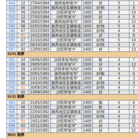
443
12
27/04/1994
跑馬地草地"A"
1800
好
5
1
413
06
13/04/1994
跑馬地安妥膠跑道
1400
好/快
4
6
379
09
26/03/1994
沙田草地"A"
1400
好
5
14
332
12
27/02/1994
沙田草地"A"
1600
好
4
9
307
06
16/02/1994
跑馬地草地"A"
1800
好
5
12
285
08
02/02/1994
跑馬地安妥膠跑道
1600
好/快
5
8
186
07
15/12/1993
跑馬地安妥膠跑道
1600
好/快
4
9
142
01
24/11/1993
跑馬地安妥膠跑道
1600
好
5
8
095
07
31/10/1993
沙田草地"D"
1400
好/快
5
14
050
07
06/10/1993
跑馬地安妥膠跑道
1400
好/快
5
5
007
02
12/09/1993
沙田草地"A"
1400
好
5
13
92/93
馬季
491
04
09/06/1993
沙田草地"B(N)"
1200
軟
4
7
468
08
29/05/1993
沙田草地"A"
1000
好
4
12
305
09
13/03/1993
沙田草地"A(N)"
1400
好
4
7
200
06
20/01/1993
跑馬地草地"B"
1650
好/黏
4
6
153
08
23/12/1992
跑馬地草地"B"
1650
好
4
3
075
02
14/10/1992
跑馬地安妥膠跑道
1600
好/快
4
3
040
01
30/09/1992
跑馬地安妥膠跑道
1400
好/快
4
7
001
02
13/09/1992
沙田草地"A"
1400
好
4
1
91/92
馬季
483
10
31/05/1992
沙田草地"B"
1400
黏
4
6
452
08
17/05/1992
沙田草地"A"
1600
軟
4
7
406
05
22/04/1992
跑馬地安妥膠跑道
1600
好/快
4
5
351
07
21/03/1992
沙田草地"A"
1600
好/快
4
11
134
01
24/11/1991
沙田草地"C"
1400
好
5
12
099
02
02/11/1991
沙田草地"B"
1400
好
5
5
060
01
12/10/1991
沙田草地"A"
1400
好
5
12
90/91
馬季