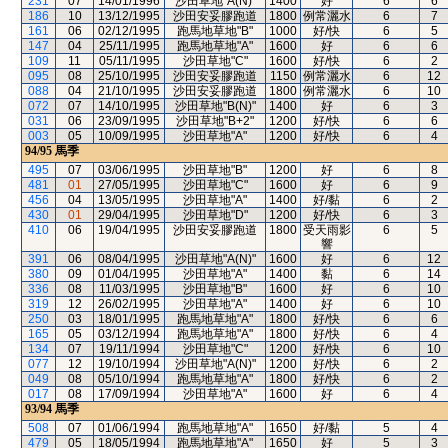
231
07
14/01/1996
沙田草地"A(N)"
1400
好
6
6
186
10
13/12/1995
沙田安妥膠跑道
1800
例常灑水
6
7
161
06
02/12/1995
跑馬地草地"B"
1000
好/快
6
5
147
04
25/11/1995
跑馬地草地"A"
1600
好
6
6
109
11
05/11/1995
沙田草地"C"
1600
好/快
6
2
095
08
25/10/1995
沙田安妥膠跑道
1150
例常灑水
6
12
088
04
21/10/1995
沙田安妥膠跑道
1800
例常灑水
6
10
072
07
14/10/1995
沙田草地"B(N)"
1400
好
6
3
031
06
23/09/1995
沙田草地"B+2"
1200
好/快
6
6
003
05
10/09/1995
沙田草地"A"
1200
好/快
6
4
94/95
馬季
495
07
03/06/1995
沙田草地"B"
1200
好
6
8
481
01
27/05/1995
沙田草地"C"
1600
好
6
9
456
04
13/05/1995
沙田草地"A"
1400
好/黏
6
2
430
01
29/04/1995
沙田草地"D"
1200
好/快
6
3
410
06
19/04/1995
沙田安妥膠跑道
1800
受天雨影
6
5
響
391
06
08/04/1995
沙田草地"A(N)"
1600
好
6
12
380
09
01/04/1995
沙田草地"A"
1400
黏
6
14
336
08
11/03/1995
沙田草地"B"
1600
好
6
10
319
12
26/02/1995
沙田草地"A"
1400
好
6
10
250
03
18/01/1995
跑馬地草地"A"
1800
好/快
6
6
165
05
03/12/1994
跑馬地草地"A"
1800
好/快
6
4
134
07
19/11/1994
沙田草地"C"
1200
好/快
6
10
077
12
19/10/1994
沙田草地"A(N)"
1200
好/快
6
2
049
08
05/10/1994
跑馬地草地"A"
1800
好/快
6
2
017
08
17/09/1994
沙田草地"A"
1600
好
6
4
93/94
馬季
508
07
01/06/1994
跑馬地草地"A"
1650
好/黏
5
4
479
05
18/05/1994
跑馬地草地"A"
1650
好
5
3