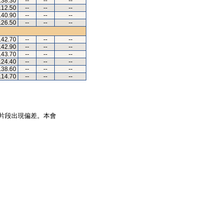
.38.30
--
--
--
.12.50
--
--
--
.40.90
--
--
--
.26.50
--
--
--
.42.70
--
--
--
.42.90
--
--
--
.43.70
--
--
--
.24.40
--
--
--
.38.60
--
--
--
.14.70
--
--
--
片段出現偏差。本會