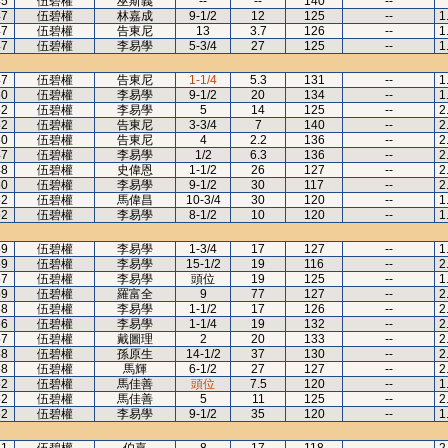
45
伍碧權
巫斯義
--
--
140
--
47
伍碧權
林嘉成
9-1/2
12
125
--
1
47
伍碧權
告東尼
13
3.7
126
--
1
47
伍碧權
李易學
5-3/4
27
125
--
1
47
伍碧權
告東尼
1-1/4
5.3
131
--
1
50
伍碧權
李易學
9-1/2
20
134
--
1
52
伍碧權
李易學
5
14
125
--
2
52
伍碧權
告東尼
3-3/4
7
140
--
2
50
伍碧權
告東尼
4
2.2
136
--
2
47
伍碧權
李易學
1/2
6.3
136
--
2
48
伍碧權
史偉恩
1-1/2
26
127
--
2
50
伍碧權
李易學
9-1/2
30
117
--
2
52
伍碧權
馬偉昌
10-3/4
30
120
--
1
52
伍碧權
李易學
8-1/2
10
120
--
1
59
伍碧權
李易學
1-3/4
17
127
--
1
59
伍碧權
李易學
15-1/2
19
116
--
2
57
伍碧權
李易學
頭位
19
125
--
1
59
伍碧權
羅富全
9
77
127
--
2
58
伍碧權
李易學
1-1/2
17
126
--
2
56
伍碧權
李易學
1-1/4
19
132
--
2
57
伍碧權
戴圖理
2
20
133
--
2
58
伍碧權
孫原生
14-1/2
37
130
--
2
58
伍碧權
馬輝
6-1/2
27
127
--
2
52
伍碧權
馬佳善
頭位
7.5
120
--
1
52
伍碧權
馬佳善
5
11
125
--
2
52
伍碧權
李易學
9-1/2
35
120
--
1