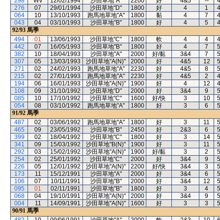
298
WV
12/02/1994
沙田草地"A"
2200
好
4&5
--
276
07
29/01/1994
沙田草地"D"
1800
好
4
1
064
10
13/10/1993
跑馬地草地"A"
1800
黏
4
7
043
04
03/10/1993
沙田草地"B"
1800
好
4
5
92/93
馬季
494
01
13/06/1993
沙田草地"C"
1800
軟
4
4
442
07
16/05/1993
沙田草地"B"
1800
好
4
7
382
10
18/04/1993
沙田草地"A"
2000
好/黏
3&4
7
307
05
13/03/1993
沙田草地"A(N)"
2000
好
4&5
12
271
02
24/02/1993
跑馬地草地"A"
2230
好
4&5
8
215
02
27/01/1993
跑馬地草地"A"
2230
好
4&5
2
194
06
16/01/1993
沙田草地"A(N)"
1900
好
4
12
108
09
31/10/1992
沙田草地"D"
2000
好
3&4
9
085
10
17/10/1992
沙田草地"C"
1600
好/快
3
10
054
08
03/10/1992
跑馬地草地"A"
1800
好
3
6
91/92
馬季
487
02
03/06/1992
跑馬地草地"A"
1800
好
3
11
465
09
23/05/1992
沙田草地"B"
2450
好
2&3
6
399
02
18/04/1992
沙田草地"C"
1800
好
3
14
341
09
15/03/1992
沙田草地"B(N)"
1900
好
3
11
292
03
15/02/1992
沙田草地"A(N)"
1900
好/黏
3
2
254
02
25/01/1992
沙田草地"C"
2000
好
3&4
9
226
05
12/01/1992
沙田草地"A(N)"
2200
好/快
3&4
3
173
11
15/12/1991
沙田草地"A"
2000
好
3&4
6
106
07
10/11/1991
沙田草地"B"
2000
好
3&4
12
095
01
02/11/1991
沙田草地"B"
1800
好
3
4
068
04
19/10/1991
沙田草地"A(N)"
2000
好
3&4
9
004
11
14/09/1991
沙田草地"A(N)"
1600
好
3
3
90/91
馬季