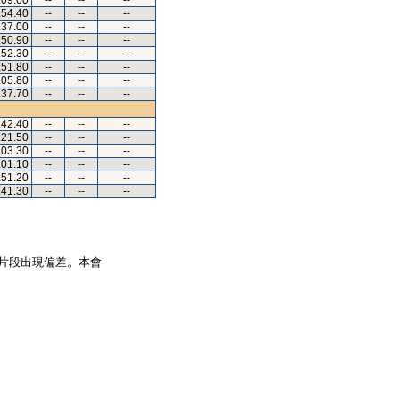
.09.00
--
--
--
.54.40
--
--
--
.37.00
--
--
--
.50.90
--
--
--
.52.30
--
--
--
.51.80
--
--
--
.05.80
--
--
--
.37.70
--
--
--
.42.40
--
--
--
.21.50
--
--
--
.03.30
--
--
--
.01.10
--
--
--
.51.20
--
--
--
.41.30
--
--
--
片段出現偏差。本會