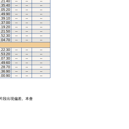
.21.40
--
--
--
.35.40
--
--
--
.05.20
--
--
--
.49.90
--
--
--
.39.10
--
--
--
.37.00
--
--
--
.19.20
--
--
--
.21.50
--
--
--
.52.30
--
--
--
.04.70
--
--
--
.22.30
--
--
--
.53.20
--
--
--
.07.30
--
--
--
.49.60
--
--
--
.28.70
--
--
--
.36.90
--
--
--
.00.90
--
--
--
片段出現偏差。本會