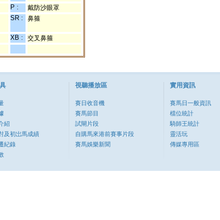
P :
戴防沙眼罩
SR :
鼻箍
XB :
交叉鼻箍
具
視聽播放區
實用資訊
量
賽日收音機
賽馬日一般資訊
據
賽馬節目
檔位統計
介紹
試閘片段
騎師王統計
對及初岀馬成績
自購馬來港前賽事片段
靈活玩
遷紀錄
賽馬娛樂新聞
傳媒專用區
數