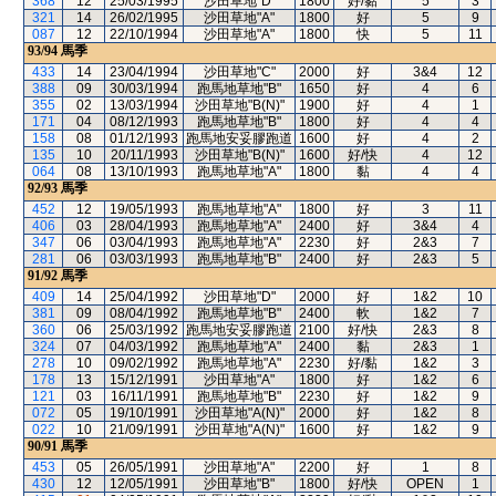
368
12
25/03/1995
沙田草地"D"
1800
好/黏
5
3
321
14
26/02/1995
沙田草地"A"
1800
好
5
9
087
12
22/10/1994
沙田草地"A"
1800
快
5
11
93/94
馬季
433
14
23/04/1994
沙田草地"C"
2000
好
3&4
12
388
09
30/03/1994
跑馬地草地"B"
1650
好
4
6
355
02
13/03/1994
沙田草地"B(N)"
1900
好
4
1
171
04
08/12/1993
跑馬地草地"B"
1800
好
4
4
158
08
01/12/1993
跑馬地安妥膠跑道
1600
好
4
2
135
10
20/11/1993
沙田草地"B(N)"
1600
好/快
4
12
064
08
13/10/1993
跑馬地草地"A"
1800
黏
4
4
92/93
馬季
452
12
19/05/1993
跑馬地草地"A"
1800
好
3
11
406
03
28/04/1993
跑馬地草地"A"
2400
好
3&4
4
347
06
03/04/1993
跑馬地草地"A"
2230
好
2&3
7
281
06
03/03/1993
跑馬地草地"B"
2400
好
2&3
5
91/92
馬季
409
14
25/04/1992
沙田草地"D"
2000
好
1&2
10
381
09
08/04/1992
跑馬地草地"B"
2400
軟
1&2
7
360
06
25/03/1992
跑馬地安妥膠跑道
2100
好/快
2&3
8
324
07
04/03/1992
跑馬地草地"A"
2400
黏
2&3
1
278
10
09/02/1992
跑馬地草地"A"
2230
好/黏
1&2
3
178
13
15/12/1991
沙田草地"A"
1800
好
1&2
6
121
03
16/11/1991
跑馬地草地"B"
2230
好
1&2
9
072
05
19/10/1991
沙田草地"A(N)"
2000
好
1&2
8
022
10
21/09/1991
沙田草地"A(N)"
1600
好
1&2
9
90/91
馬季
453
05
26/05/1991
沙田草地"A"
2200
好
1
8
430
12
12/05/1991
沙田草地"B"
1800
好/快
OPEN
1