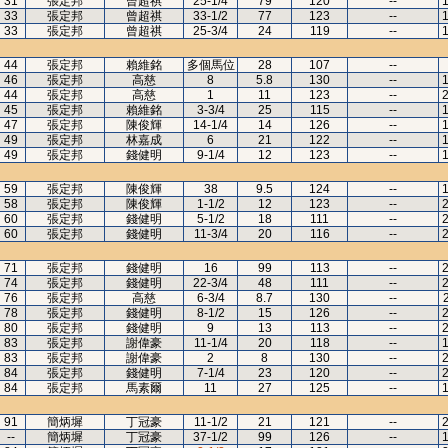
31
張定邦
曾超祺
25-1/4
79
120
--
1
33
張定邦
曾超祺
33-1/2
77
123
--
1
33
張定邦
曾超祺
25-3/4
24
119
--
1
44
張定邦
賴維銘
多個馬位
28
107
--
46
張定邦
高慈
8
5.8
130
--
1
44
張定邦
高慈
1
11
123
--
2
45
張定邦
賴維銘
3-3/4
25
115
--
1
47
張定邦
陳俊輝
14-1/4
14
126
--
1
49
張定邦
林嘉成
6
21
122
--
1
49
張定邦
錢健明
9-1/4
12
123
--
1
59
張定邦
陳俊輝
38
9.5
124
--
1
58
張定邦
陳俊輝
1-1/2
12
123
--
2
60
張定邦
錢健明
5-1/2
18
111
--
2
60
張定邦
錢健明
11-3/4
20
116
--
2
71
張定邦
錢健明
16
99
113
--
2
74
張定邦
錢健明
22-3/4
48
111
--
2
76
張定邦
高慈
6-3/4
8.7
130
--
78
張定邦
錢健明
8-1/2
15
126
--
2
80
張定邦
錢健明
9
13
113
--
2
83
張定邦
謝偉豪
11-1/4
20
118
--
1
83
張定邦
謝偉豪
2
8
130
--
2
84
張定邦
錢健明
7-1/4
23
120
--
2
84
張定邦
馬素爾
11
27
125
--
1
91
簡炳墀
丁冠豪
11-1/2
21
121
--
2
--
簡炳墀
丁冠豪
37-1/2
99
126
--
1