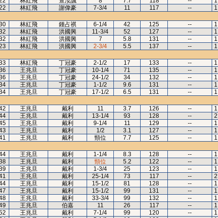
22
林紅飛
查汝誠
8
7.7
118
--
1
22
林紅飛
謝偉豪
7-3/4
11
117
--
1
30
林紅飛
鍾占祺
6-1/4
42
125
--
1
32
林紅飛
洪國興
11-3/4
52
127
--
1
32
林紅飛
洪國興
7
5.8
131
--
1
23
林紅飛
洪國興
2-3/4
5.5
137
--
1
33
林紅飛
丁冠豪
2-1/2
17
133
--
1
36
王兆旦
丁冠豪
10-1/4
71
135
--
1
36
王兆旦
丁冠豪
24-1/2
34
132
--
1
34
王兆旦
丁冠豪
1-1/2
9.6
131
--
1
34
王兆旦
丁冠豪
17-1/2
6.5
131
--
1
42
王兆旦
戴利
11
3.7
126
--
1
44
王兆旦
戴利
13-1/4
93
128
--
2
45
王兆旦
戴利
9-1/4
11
129
--
1
43
王兆旦
戴利
1/2
3.1
127
--
1
41
王兆旦
戴利
頸位
7.7
125
--
1
44
王兆旦
戴利
1-1/4
8.3
128
--
1
38
王兆旦
戴利
頸位
5.2
122
--
1
39
王兆旦
戴利
1-3/4
25
123
--
1
41
王兆旦
戴利
25-1/4
73
117
--
2
44
王兆旦
戴利
15-1/2
81
128
--
1
47
王兆旦
戴利
15-1/2
99
131
--
1
48
王兆旦
戴利
33-3/4
99
132
--
1
49
王兆旦
伯嘉
11
26
117
--
1
52
王兆旦
戴利
7-1/4
99
120
--
1