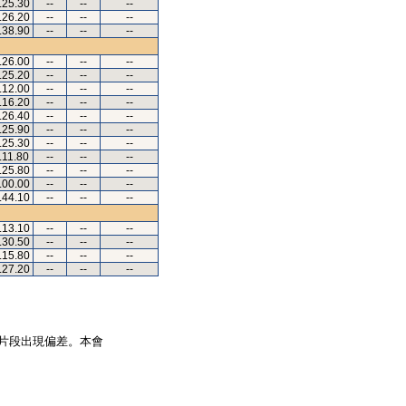
.25.30
--
--
--
.26.20
--
--
--
.38.90
--
--
--
.26.00
--
--
--
.25.20
--
--
--
.12.00
--
--
--
.16.20
--
--
--
.26.40
--
--
--
.25.90
--
--
--
.25.30
--
--
--
.11.80
--
--
--
.25.80
--
--
--
.00.00
--
--
--
.44.10
--
--
--
.13.10
--
--
--
.30.50
--
--
--
.15.80
--
--
--
.27.20
--
--
--
片段出現偏差。本會