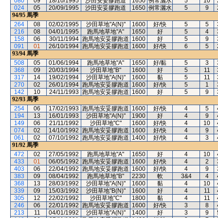
080
09
18/10/1995
沙田安妥膠跑道
1650
例常灑水
5
10
024
05
20/09/1995
沙田安妥膠跑道
1650
例常灑水
5
9
94/95
馬季
264
08
02/02/1995
沙田草地"A(N)"
1600
好/快
5
5
216
08
04/01/1995
跑馬地草地"A"
1650
好
5
4
158
06
30/11/1994
跑馬地安妥膠跑道
1600
好
5
9
091
01
26/10/1994
跑馬地安妥膠跑道
1600
好/快
6
5
93/94
馬季
508
05
01/06/1994
跑馬地草地"A"
1650
好/黏
5
3
368
09
20/03/1994
沙田草地"B"
1600
好
5
11
317
14
19/02/1994
沙田草地"A(N)"
1600
黏
5
11
270
02
26/01/1994
跑馬地安妥膠跑道
1600
好/快
5
1
142
10
24/11/1993
跑馬地安妥膠跑道
1600
好
5
9
92/93
馬季
254
06
17/02/1993
跑馬地安妥膠跑道
1600
好/快
4
5
194
13
16/01/1993
沙田草地"A(N)"
1900
好
4
9
149
06
21/11/1992
沙田草地"C"
1600
好/快
4
10
074
02
14/10/1992
跑馬地安妥膠跑道
1600
好/快
4
9
061
02
07/10/1992
跑馬地安妥膠跑道
1400
好/快
4
3
91/92
馬季
472
02
27/05/1992
跑馬地草地"A"
1650
好
4
10
433
01
06/05/1992
跑馬地安妥膠跑道
1600
好/快
4
2
403
06
22/04/1992
跑馬地安妥膠跑道
1600
好/快
4
9
383
09
08/04/1992
跑馬地草地"B"
2230
軟
3&4
4
368
13
28/03/1992
沙田草地"A(N)"
1600
黏
4
10
339
09
15/03/1992
沙田草地"B(N)"
1600
好
4
11
305
12
22/02/1992
沙田草地"C"
1800
黏
4
11
246
06
22/01/1992
跑馬地安妥膠跑道
1600
好/快
3
8
213
11
04/01/1992
沙田草地"A(N)"
1400
好
3
9