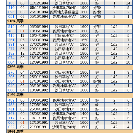
183
06
11/12/1994
沙田草地"A"
1800
好
1
14
110
02
05/11/1994
沙田草地"B(N)"
1900
好/快
2
5
096
03
26/10/1994
跑馬地安妥膠跑道
1600
好/快
2
2
051
02
05/10/1994
跑馬地草地"A"
1800
好/快
2
1
93/94
馬季
519
05
05/06/1994
沙田草地"B"
1600
好/黏
1&2
2
483
01
18/05/1994
跑馬地草地"A"
1800
好
2
6
419
11
16/04/1994
沙田草地"C"
1600
好
1&2
5
361
05
16/03/1994
跑馬地草地"A"
1650
好
2
7
331
03
27/02/1994
沙田草地"A"
1800
好
1&2
7
277
06
29/01/1994
沙田草地"D"
1400
好
1&2
9
182
12
12/12/1993
沙田草地"A"
1800
好
1&2
6
074
09
16/10/1993
沙田草地"C"
2000
好
1&2
3
004
03
12/09/1993
沙田草地"A"
1600
好
1&2
10
92/93
馬季
276
04
27/02/1993
沙田草地"D"
1800
好
1
9
205
07
25/01/1993
沙田草地"B"
2200
好
1&2
3
084
01
17/10/1992
沙田草地"C"
2000
好/快
1&2
1
049
02
03/10/1992
跑馬地草地"A"
1800
好
2
1
008
04
13/09/1992
沙田草地"A"
1600
好
1&2
6
91/92
馬季
489
06
03/06/1992
跑馬地草地"A"
1650
好
2
6
458
07
17/05/1992
沙田草地"A"
1800
軟
2
4
411
03
25/04/1992
沙田草地"D"
2000
好
1&2
5
367
09
28/03/1992
沙田草地"A(N)"
1400
黏
1&2
4
117
02
13/11/1991
跑馬地草地"A"
1650
好
2
6
066
01
12/10/1991
沙田草地"A"
1600
好
1&2
7
022
02
21/09/1991
沙田草地"A(N)"
1600
好
1&2
4
90/91
馬季