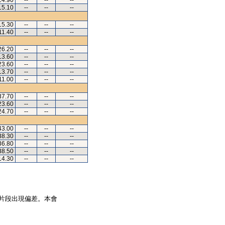
24.90
--
--
--
15.10
--
--
--
15.30
--
--
--
11.40
--
--
--
26.20
--
--
--
13.60
--
--
--
23.60
--
--
--
13.70
--
--
--
11.00
--
--
--
37.70
--
--
--
23.60
--
--
--
24.70
--
--
--
43.00
--
--
--
38.30
--
--
--
36.80
--
--
--
38.50
--
--
--
14.30
--
--
--
片段出現偏差。本會