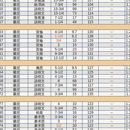
51
蘭尼
余健誠
25-3/4
10
127
--
1.
53
蘭尼
歐澤綿
7-3/4
99
104
--
1.
55
蘭尼
談樹文
15-3/4
99
117
--
1.
57
蘭尼
談樹文
10-1/4
73
114
--
1.
59
蘭尼
魯賓遜
7-1/2
17
123
--
1.
57
蘭尼
談樹文
1-1/4
49
115
--
1.
63
蘭尼
賀倫
4-1/4
9.7
130
--
1.
54
蘭尼
賀倫
1-1/4
6.2
138
--
1.
47
蘭尼
賀倫
3/4
10
129
--
1.
47
蘭尼
賀倫
2
15
130
--
1.
49
蘭尼
賀倫
5-1/4
23
133
--
1.
51
蘭尼
文羅
9-3/4
23
131
--
1.
51
蘭尼
賀倫
12-1/2
14
133
--
1.
61
蘭尼
佩恩
5-1/2
9.5
127
--
1.
64
蘭尼
談樹文
9-1/2
32
125
--
1.
66
蘭尼
談樹文
4-1/4
13
128
--
1.
68
蘭尼
談樹文
8
68
117
--
1.
70
蘭尼
談樹文
7-3/4
99
117
--
1.
72
蘭尼
談樹文
4
99
118
--
1.
72
蘭尼
談樹文
3-3/4
15
135
--
1.
77
蘭尼
談樹文
4
10
122
--
1.
78
蘭尼
談樹文
5-3/4
25
123
--
1.
80
蘭尼
柏葛
7-3/4
16
129
--
1.
80
蘭尼
麥求恩
3-3/4
10
127
--
1.
80
蘭尼
麥求恩
3
72
123
--
1.
74
蘭尼
麥求恩
1/2
20
122
--
1.