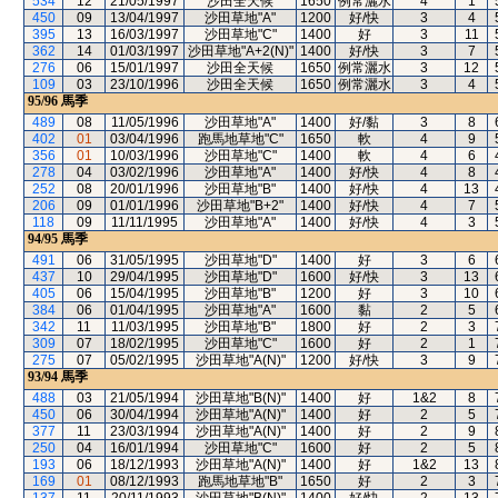
534
12
21/05/1997
沙田全天候
1650
例常灑水
4
1
450
09
13/04/1997
沙田草地"A"
1200
好/快
3
4
395
13
16/03/1997
沙田草地"C"
1400
好
3
11
362
14
01/03/1997
沙田草地"A+2(N)"
1400
好/快
3
7
276
06
15/01/1997
沙田全天候
1650
例常灑水
3
12
109
03
23/10/1996
沙田全天候
1650
例常灑水
3
4
95/96
馬季
489
08
11/05/1996
沙田草地"A"
1400
好/黏
3
8
402
01
03/04/1996
跑馬地草地"C"
1650
軟
4
9
356
01
10/03/1996
沙田草地"C"
1400
軟
4
6
278
04
03/02/1996
沙田草地"A"
1400
好/快
4
8
252
08
20/01/1996
沙田草地"B"
1400
好/快
4
13
206
09
01/01/1996
沙田草地"B+2"
1400
好/快
4
7
118
09
11/11/1995
沙田草地"A"
1400
好/快
4
3
94/95
馬季
491
06
31/05/1995
沙田草地"D"
1400
好
3
6
437
10
29/04/1995
沙田草地"D"
1600
好/快
3
13
405
06
15/04/1995
沙田草地"B"
1200
好
3
10
384
06
01/04/1995
沙田草地"A"
1600
黏
2
5
342
11
11/03/1995
沙田草地"B"
1800
好
2
3
309
07
18/02/1995
沙田草地"C"
1600
好
2
1
275
07
05/02/1995
沙田草地"A(N)"
1200
好/快
3
9
93/94
馬季
488
03
21/05/1994
沙田草地"B(N)"
1400
好
1&2
8
450
06
30/04/1994
沙田草地"A(N)"
1400
好
2
5
377
11
23/03/1994
沙田草地"A(N)"
1400
好
2
9
250
04
16/01/1994
沙田草地"C"
1600
好
2
5
193
06
18/12/1993
沙田草地"A(N)"
1400
好
1&2
13
169
01
08/12/1993
跑馬地草地"B"
1650
好
2
3