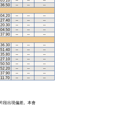
.05.10
--
--
--
.36.50
--
--
--
.04.20
--
--
--
.27.40
--
--
--
.20.30
--
--
--
.04.50
--
--
--
.37.90
--
--
--
.36.30
--
--
--
.51.40
--
--
--
.35.80
--
--
--
.27.10
--
--
--
.50.50
--
--
--
.52.20
--
--
--
.37.90
--
--
--
.11.70
--
--
--
片段出現偏差。本會