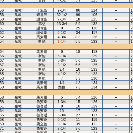
46
岳敦
賀倫
4-1/2
5.9
125
--
1
56
岳敦
丁冠豪
9-1/4
86
124
--
1
56
岳敦
鍾麗芳
32-1/2
99
106
--
2
58
岳敦
謝偉豪
7-1/4
18
125
--
2
60
岳敦
高慈
13-3/4
5.9
132
--
2
61
岳敦
謝偉豪
8
25
116
--
2
62
岳敦
謝偉豪
5-1/2
34
117
--
2
62
岳敦
馬素爾
4-3/4
8.3
126
--
1
54
岳敦
靳能
1-1/4
5.5
133
--
1
64
岳敦
馬素爾
6
18
118
--
2
66
岳敦
靳能
6-1/4
11
139
--
2
67
岳敦
靳能
5-3/4
5.6
135
--
1
67
岳敦
靳能
3-1/2
6.6
135
--
1
65
岳敦
靳能
3/4
16
133
--
1
65
岳敦
靳能
4-1/2
2.8
133
--
1
53
岳敦
靳能
7
3.3
130
--
2
53
岳敦
馬素爾
1/4
4.8
134
--
2
50
岳敦
馬素爾
頸位
7.3
134
--
1
58
岳敦
馬素爾
5
5.4
126
--
1
58
岳敦
魯賓遜
1-3/4
15
126
--
1
61
岳敦
魯賓遜
8
16
129
--
2
64
岳敦
魯賓遜
15
17
123
--
2
65
岳敦
魯賓遜
6-3/4
27
117
--
1
68
岳敦
魯賓遜
9-1/2
11
119
--
1
69
岳敦
梁立德
9-1/4
39
111
--
2
71
岳敦
魯賓遜
3-1/4
9.6
123
--
1