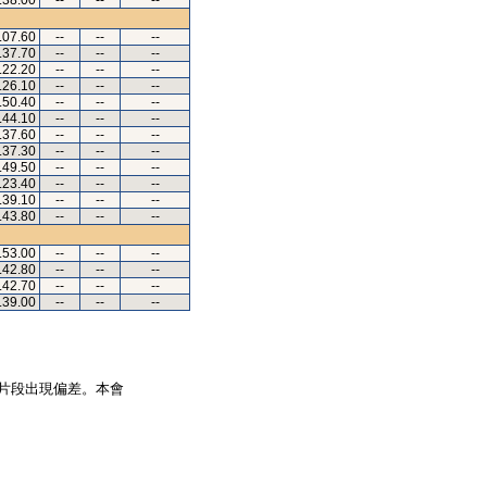
.38.00
--
--
--
.07.60
--
--
--
.37.70
--
--
--
.22.20
--
--
--
.26.10
--
--
--
.50.40
--
--
--
.44.10
--
--
--
.37.60
--
--
--
.37.30
--
--
--
.49.50
--
--
--
.23.40
--
--
--
.39.10
--
--
--
.43.80
--
--
--
.53.00
--
--
--
.42.80
--
--
--
.42.70
--
--
--
.39.00
--
--
--
片段出現偏差。本會