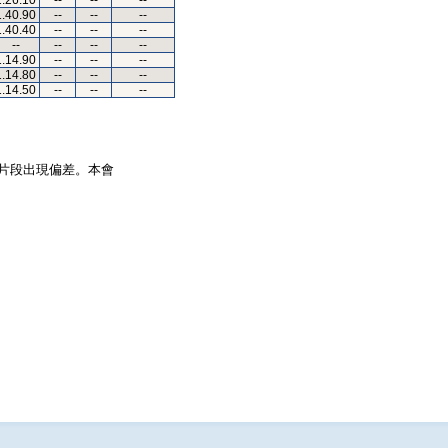
1.26.10
--
--
--
1.40.90
--
--
--
1.40.40
--
--
--
--
--
--
--
1.14.90
--
--
--
1.14.80
--
--
--
1.14.50
--
--
--
片段出現偏差。本會