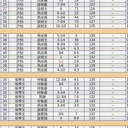
22
許怡
馬素爾
20
28
122
--
25
許怡
謝偉豪
7-3/4
72
122
--
27
許怡
談樹文
8
71
116
--
29
許怡
馬佳善
6-1/2
22
128
--
31
許怡
馬佳善
5-3/4
44
127
--
33
許怡
談樹文
7-3/4
73
127
--
33
許怡
談樹文
10-1/2
13
125
--
39
許怡
馬佳善
5-1/4
6
139
--
39
許怡
談樹文
3-1/4
35
134
--
40
許怡
馬佳善
8-3/4
10
126
--
40
許怡
馬佳善
5-1/4
4.3
140
--
40
許怡
馬佳善
3/4
8.6
140
--
37
許怡
談樹文
1
4.7
132
--
29
許怡
馬佳善
1/2
2.6
129
--
29
許怡
馬佳善
1/4
10
129
--
29
許怡
馬佳善
4-1/2
4.3
129
--
35
張學文
何敬森
12-3/4
4.1
135
--
33
張學文
何敬森
3/4
2.4
133
--
32
張學文
何敬森
1
3.3
132
--
32
張學文
何敬森
3-3/4
7.6
132
--
32
張學文
馬輝
11-3/4
7.6
132
--
33
張學文
何敬森
4-1/2
18
133
--
33
張學文
馬佳善
3-3/4
3.5
133
--
34
張學文
謝展鵠
--
--
134
--
32
張學文
謝展鵠
3/4
7
132
--
32
張學文
謝展鵠
4
8.9
132
--