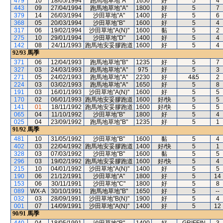
479
10
18/05/1994
跑馬地草地"A"
1650
好
5
4
443
09
27/04/1994
跑馬地草地"A"
1800
好
5
7
379
14
26/03/1994
沙田草地"A"
1400
好
5
6
368
05
20/03/1994
沙田草地"B"
1600
好
5
4
317
06
19/02/1994
沙田草地"A(N)"
1600
黏
5
2
275
10
29/01/1994
沙田草地"D"
1400
好
5
4
142
08
24/11/1993
跑馬地安妥膠跑道
1600
好
5
4
92/93
馬季
371
06
12/04/1993
跑馬地草地"B"
1235
好
5
7
327
03
24/03/1993
跑馬地草地"A"
975
好
5
3
271
05
24/02/1993
跑馬地草地"A"
2230
好
4&5
2
224
03
03/02/1993
跑馬地草地"A"
1650
好
5
8
191
03
16/01/1993
沙田草地"A(N)"
1600
好
5
5
170
02
06/01/1993
跑馬地安妥膠跑道
1600
好/快
5
5
141
01
18/11/1992
跑馬地安妥膠跑道
1600
好/快
5
5
065
04
11/10/1992
沙田草地"B"
1800
好
5
4
025
04
23/09/1992
跑馬地草地"B"
1235
好
5
1
91/92
馬季
481
10
31/05/1992
沙田草地"B"
1600
黏
5
4
402
03
22/04/1992
跑馬地安妥膠跑道
1400
好/快
5
1
328
03
07/03/1992
沙田草地"B"
1600
黏
5
5
296
03
19/02/1992
跑馬地安妥膠跑道
1600
好/快
5
4
215
10
04/01/1992
沙田草地"A(N)"
1400
好
5
5
190
06
21/12/1991
沙田草地"A"
1800
好
5
14
153
06
30/11/1991
沙田草地"C"
1800
好
5
8
089
WX-A
30/10/1991
跑馬地草地"B"
1650
好
5
--
032
03
28/09/1991
沙田草地"B(N)"
1900
好
5
4
001
07
14/09/1991
沙田草地"A(N)"
1400
好
5
12
90/91
馬季