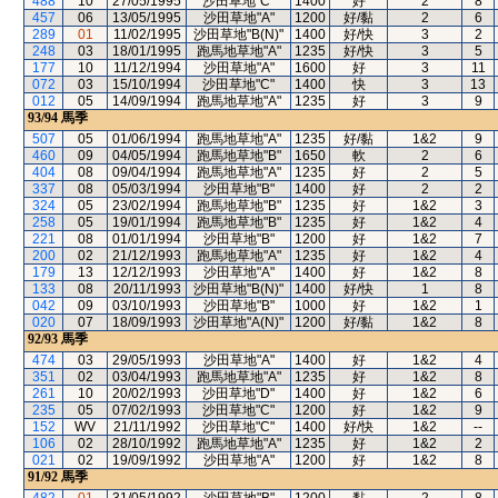
488
10
27/05/1995
沙田草地"C"
1400
好
2
8
457
06
13/05/1995
沙田草地"A"
1200
好/黏
2
6
289
01
11/02/1995
沙田草地"B(N)"
1400
好/快
3
2
248
03
18/01/1995
跑馬地草地"A"
1235
好/快
3
5
177
10
11/12/1994
沙田草地"A"
1600
好
3
11
072
03
15/10/1994
沙田草地"C"
1400
快
3
13
012
05
14/09/1994
跑馬地草地"A"
1235
好
3
9
93/94
馬季
507
05
01/06/1994
跑馬地草地"A"
1235
好/黏
1&2
9
460
09
04/05/1994
跑馬地草地"B"
1650
軟
2
6
404
08
09/04/1994
跑馬地草地"A"
1235
好
2
5
337
08
05/03/1994
沙田草地"B"
1400
好
2
2
324
05
23/02/1994
跑馬地草地"B"
1235
好
1&2
3
258
05
19/01/1994
跑馬地草地"B"
1235
好
1&2
4
221
08
01/01/1994
沙田草地"B"
1200
好
1&2
7
200
02
21/12/1993
跑馬地草地"A"
1235
好
1&2
4
179
13
12/12/1993
沙田草地"A"
1400
好
1&2
8
133
08
20/11/1993
沙田草地"B(N)"
1400
好/快
1
8
042
09
03/10/1993
沙田草地"B"
1000
好
1&2
1
020
07
18/09/1993
沙田草地"A(N)"
1200
好/黏
1&2
8
92/93
馬季
474
03
29/05/1993
沙田草地"A"
1400
好
1&2
4
351
02
03/04/1993
跑馬地草地"A"
1235
好
1&2
8
261
10
20/02/1993
沙田草地"D"
1400
好
1&2
6
235
05
07/02/1993
沙田草地"C"
1200
好
1&2
9
152
WV
21/11/1992
沙田草地"C"
1400
好/快
1&2
--
106
02
28/10/1992
跑馬地草地"A"
1235
好
1&2
2
021
02
19/09/1992
沙田草地"A"
1200
好
1&2
8
91/92
馬季